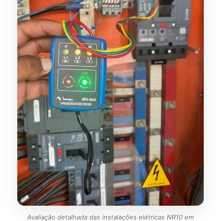
Avaliação detalhada das instalações elétricas NR10 em