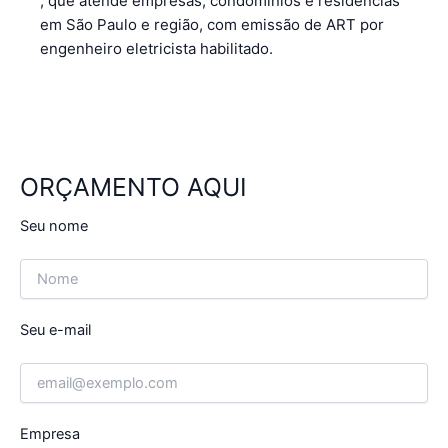
, que atende empresas, condomínios e residências
em São Paulo e região, com emissão de ART por
engenheiro eletricista habilitado.
ORÇAMENTO AQUI
Seu nome
Seu e-mail
Empresa