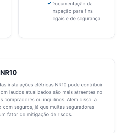
Documentação da
inspeção para fins
legais e de segurança.
o NR10
s instalações elétricas NR10 pode contribuir
com laudos atualizados são mais atraentes no
s compradores ou inquilinos. Além disso, a
to com seguros, já que muitas seguradoras
m fator de mitigação de riscos.