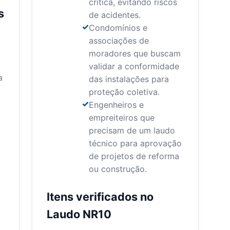
crítica, evitando riscos
s
de acidentes.
Condomínios e
associações de
moradores que buscam
validar a conformidade
a
das instalações para
proteção coletiva.
Engenheiros e
empreiteiros que
precisam de um laudo
técnico para aprovação
de projetos de reforma
ou construção.
Itens verificados no
Laudo NR10