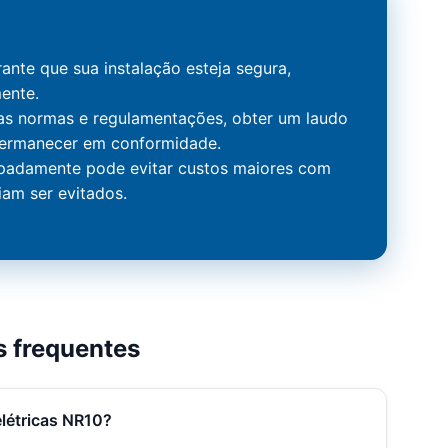
ante que sua instalação esteja segura,
mente.
as normas e regulamentações, obter um laudo
permanecer em conformidade.
cipadamente pode evitar custos maiores com
am ser evitados.
s frequentes
elétricas NR10?