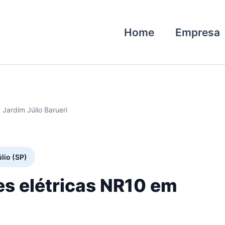
Home
Empresa
 Jardim Júlio Barueri
lio (SP)
es elétricas NR10 em