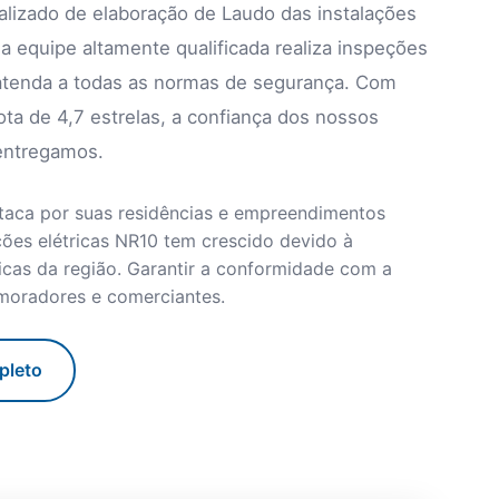
alizado de elaboração de Laudo das instalações
a equipe altamente qualificada realiza inspeções
 atenda a todas as normas de segurança. Com
ta de 4,7 estrelas, a confiança dos nossos
entregamos.
staca por suas residências e empreendimentos
ões elétricas NR10 tem crescido devido à
icas da região. Garantir a conformidade com a
 moradores e comerciantes.
pleto