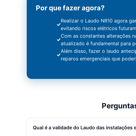
Por que fazer agora?
Realizar o Laudo NR10 agora gar
evitando riscos elétricos futura
Com as constantes alterações n
atualizado é fundamental para 
Além disso, fazer o laudo ante
reparos emergenciais que poderi
Pergunta
Qual é a validade do Laudo das instalações 