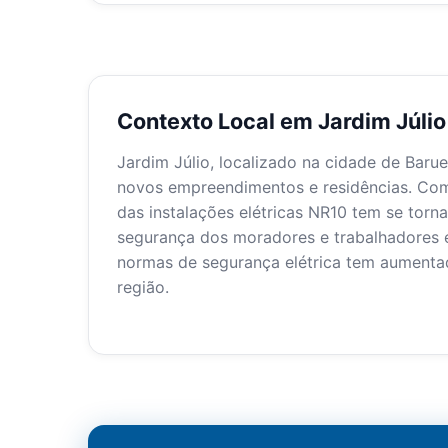
Contexto Local em Jardim Júlio
Jardim Júlio, localizado na cidade de Baru
novos empreendimentos e residências. Com 
das instalações elétricas NR10 tem se torn
segurança dos moradores e trabalhadores é
normas de segurança elétrica tem aumentad
região.