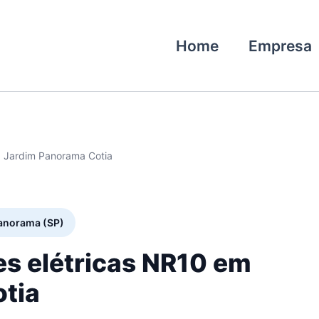
Home
Empresa
0 Jardim Panorama Cotia
Panorama (SP)
es elétricas NR10 em
tia