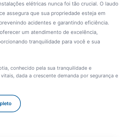
talações elétricas nunca foi tão crucial. O laudo
vice assegura que sua propriedade esteja em
evenindo acidentes e garantindo eficiência.
 oferecer um atendimento de excelência,
porcionando tranquilidade para você e sua
tia, conhecido pela sua tranquilidade e
ão vitais, dada a crescente demanda por segurança e
pleto