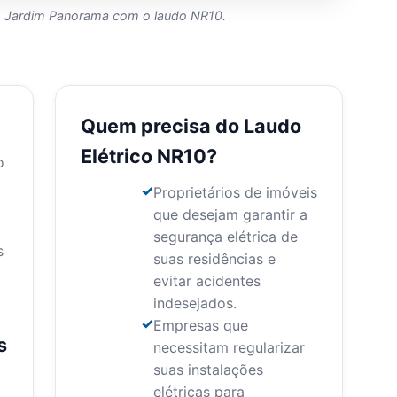
em Jardim Panorama com o laudo NR10.
Quem precisa do Laudo
Elétrico NR10?
o
Proprietários de imóveis
que desejam garantir a
segurança elétrica de
s
suas residências e
evitar acidentes
indesejados.
Empresas que
s
necessitam regularizar
suas instalações
elétricas para