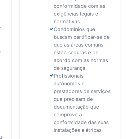
conformidade com as
exigências legais e
normativas.
r
Condomínios que
buscam certificar-se de
que as áreas comuns
o
estão seguras e de
acordo com as normas
de segurança.
Profissionais
autônomos e
prestadores de serviços
que precisam de
o
documentação que
comprove a
conformidade das suas
instalações elétricas.
u