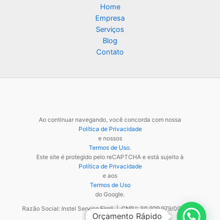
Home
Empresa
Serviços
Blog
Contato
Ao continuar navegando, você concorda com nossa
Política de Privacidade
e nossos
Termos de Uso
.
Este site é protegido pelo reCAPTCHA e está sujeito à
Política de Privacidade
e aos
Termos de Uso
do Google.
Razão Social: Instel Service Eireli | CNPJ: 30.929.979/0001-48
Orçamento Rápido