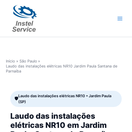
Ir
para
o
conteúdo
Início
São Paulo
Laudo das instalações elétricas NR10 Jardim Paula Santana de
Parnaíba
Laudo das instalações elétricas NR10 • Jardim Paula
(SP)
Laudo das instalações
elétricas NR10 em Jardim