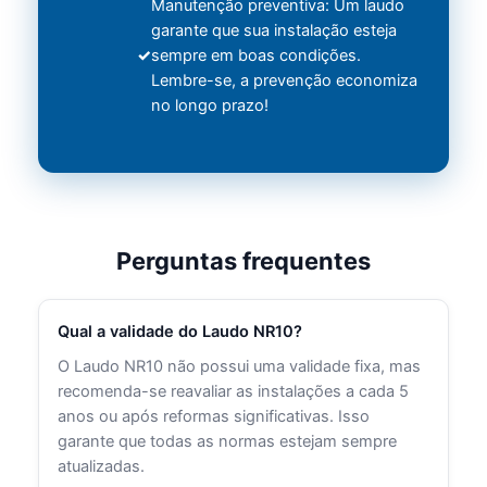
Manutenção preventiva: Um laudo
garante que sua instalação esteja
sempre em boas condições.
Lembre-se, a prevenção economiza
no longo prazo!
Perguntas frequentes
Qual a validade do Laudo NR10?
O Laudo NR10 não possui uma validade fixa, mas
recomenda-se reavaliar as instalações a cada 5
anos ou após reformas significativas. Isso
garante que todas as normas estejam sempre
atualizadas.