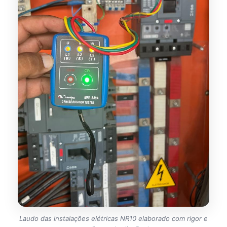
Laudo das instalações elétricas NR10 elaborado com rigor e