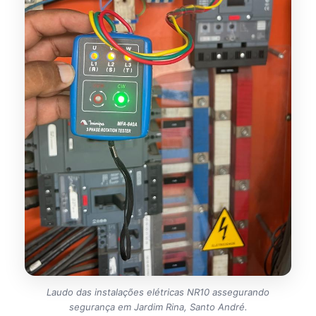
Laudo das instalações elétricas NR10 assegurando
segurança em Jardim Rina, Santo André.