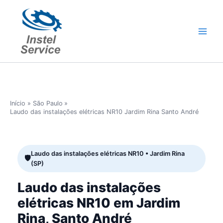
Ir
para
o
conteúdo
Início
São Paulo
Laudo das instalações elétricas NR10 Jardim Rina Santo André
Laudo das instalações elétricas NR10 • Jardim Rina
(SP)
Laudo das instalações
elétricas NR10 em Jardim
Rina, Santo André