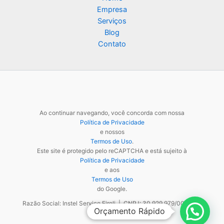
Empresa
Serviços
Blog
Contato
Ao continuar navegando, você concorda com nossa
Política de Privacidade
e nossos
Termos de Uso
.
Este site é protegido pelo reCAPTCHA e está sujeito à
Política de Privacidade
e aos
Termos de Uso
do Google.
Razão Social: Instel Service Eireli | CNPJ: 30.929.979/0001-48
Orçamento Rápido