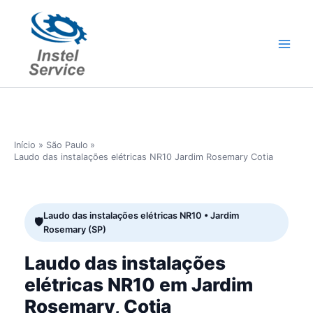
Ir
para
o
conteúdo
Início
São Paulo
Laudo das instalações elétricas NR10 Jardim Rosemary Cotia
Laudo das instalações elétricas NR10 • Jardim
Rosemary (SP)
Laudo das instalações
elétricas NR10 em Jardim
Rosemary, Cotia