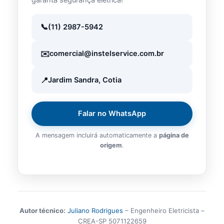
(11) 2987-5942
comercial@instelservice.com.br
Jardim Sandra, Cotia
Falar no WhatsApp
A mensagem incluirá automaticamente a
página de
origem
.
Autor técnico:
Juliano Rodrigues
– Engenheiro Eletricista –
CREA-SP 5071122659