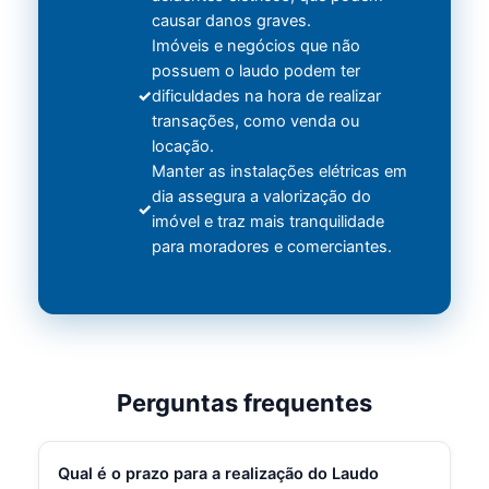
causar danos graves.
Imóveis e negócios que não
possuem o laudo podem ter
dificuldades na hora de realizar
transações, como venda ou
locação.
Manter as instalações elétricas em
dia assegura a valorização do
imóvel e traz mais tranquilidade
para moradores e comerciantes.
Perguntas frequentes
Qual é o prazo para a realização do Laudo