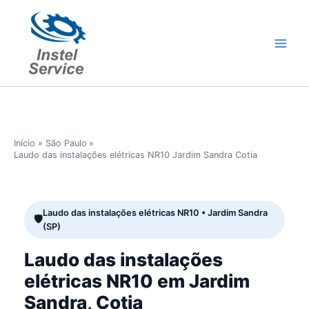
Ir
para
o
conteúdo
Início
São Paulo
Laudo das instalações elétricas NR10 Jardim Sandra Cotia
Laudo das instalações elétricas NR10 • Jardim Sandra
(SP)
Laudo das instalações
elétricas NR10 em Jardim
Sandra, Cotia