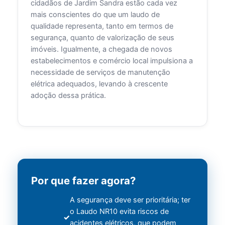
cidadãos de Jardim Sandra estão cada vez
mais conscientes do que um laudo de
qualidade representa, tanto em termos de
segurança, quanto de valorização de seus
imóveis. Igualmente, a chegada de novos
estabelecimentos e comércio local impulsiona a
necessidade de serviços de manutenção
elétrica adequados, levando à crescente
adoção dessa prática.
Por que fazer agora?
A segurança deve ser prioritária; ter
o Laudo NR10 evita riscos de
acidentes elétricos, que podem