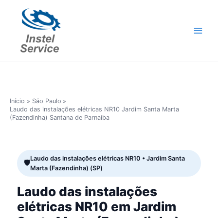
Ir
para
o
conteúdo
Início
São Paulo
Laudo das instalações elétricas NR10 Jardim Santa Marta
(Fazendinha) Santana de Parnaíba
Laudo das instalações elétricas NR10 • Jardim Santa
Marta (Fazendinha) (SP)
Laudo das instalações
elétricas NR10 em Jardim