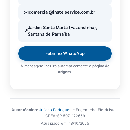
comercial@instelservice.com.br
Jardim Santa Marta (Fazendinha),
Santana de Parnaíba
Falar no WhatsApp
A mensagem incluirá automaticamente a
página de
origem
.
Autor técnico:
Juliano Rodrigues
– Engenheiro Eletricista –
CREA-SP 5071122659
Atualizado em:
18/10/2025