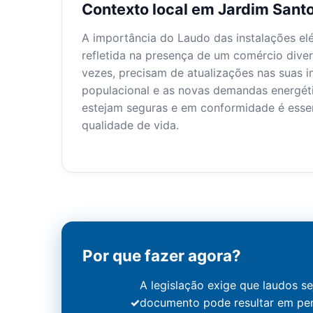
Contexto local em Jardim Sant
A importância do Laudo das instalações el
refletida na presença de um comércio diver
vezes, precisam de atualizações nas suas i
populacional e as novas demandas energéti
estejam seguras e em conformidade é esse
qualidade de vida.
Por que fazer agora?
A legislação exige que laudos se
documento pode resultar em pena