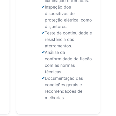
iluminação e tomadas.
Inspeção dos
dispositivos de
proteção elétrica, como
disjuntores.
Teste de continuidade e
resistência das
aterramentos.
Análise da
conformidade da fiação
com as normas
técnicas.
Documentação das
condições gerais e
recomendações de
melhorias.