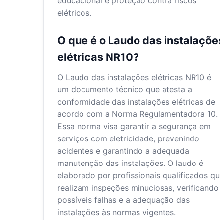
educacional e proteção contra riscos
elétricos.
O que é o Laudo das instalaçõe
elétricas NR10?
O Laudo das instalações elétricas NR10 é
um documento técnico que atesta a
conformidade das instalações elétricas de
acordo com a Norma Regulamentadora 10.
Essa norma visa garantir a segurança em
serviços com eletricidade, prevenindo
acidentes e garantindo a adequada
manutenção das instalações. O laudo é
elaborado por profissionais qualificados q
realizam inspeções minuciosas, verificando
possíveis falhas e a adequação das
instalações às normas vigentes.