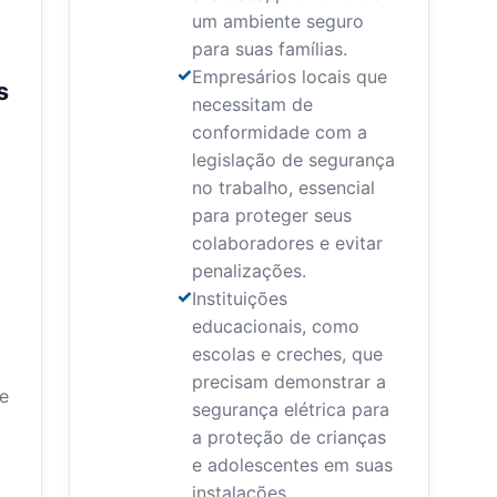
um ambiente seguro
para suas famílias.
Empresários locais que
s
necessitam de
conformidade com a
legislação de segurança
no trabalho, essencial
para proteger seus
colaboradores e evitar
penalizações.
Instituições
educacionais, como
escolas e creches, que
precisam demonstrar a
ue
segurança elétrica para
a proteção de crianças
e adolescentes em suas
instalações.