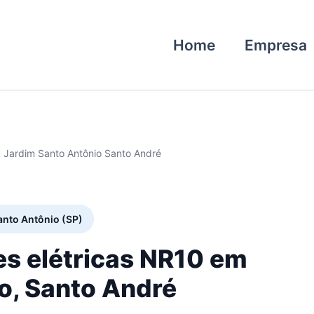
Home
Empresa
0 Jardim Santo Antônio Santo André
anto Antônio (SP)
es elétricas NR10 em
o, Santo André