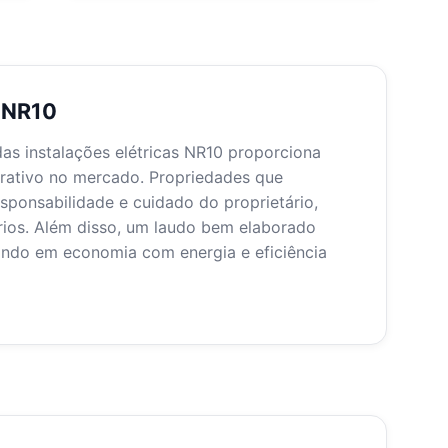
o NR10
as instalações elétricas NR10 proporciona
trativo no mercado. Propriedades que
sponsabilidade e cuidado do proprietário,
rios. Além disso, um laudo bem elaborado
tando em economia com energia e eficiência