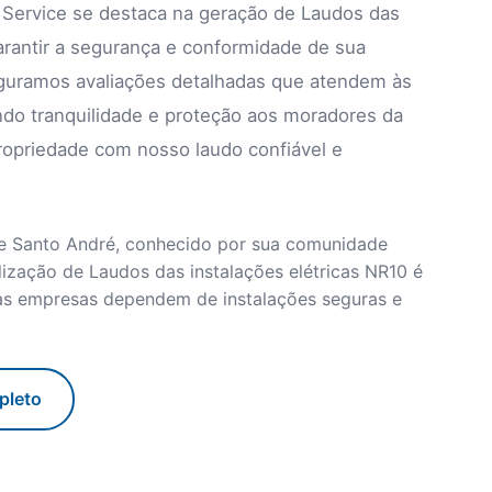
l Service se destaca na geração de Laudos das
garantir a segurança e conformidade de sua
eguramos avaliações detalhadas que atendem às
do tranquilidade e proteção aos moradores da
propriedade com nosso laudo confiável e
 de Santo André, conhecido por sua comunidade
alização de Laudos das instalações elétricas NR10 é
nas empresas dependem de instalações seguras e
pleto