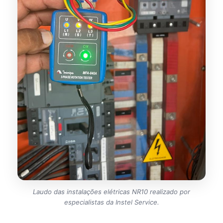
Laudo das instalações elétricas NR10 realizado por
especialistas da Instel Service.