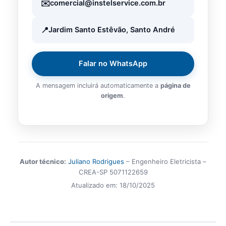
comercial@instelservice.com.br
Jardim Santo Estêvão, Santo André
Falar no WhatsApp
A mensagem incluirá automaticamente a
página de
origem
.
Autor técnico:
Juliano Rodrigues
– Engenheiro Eletricista –
CREA-SP 5071122659
Atualizado em:
18/10/2025