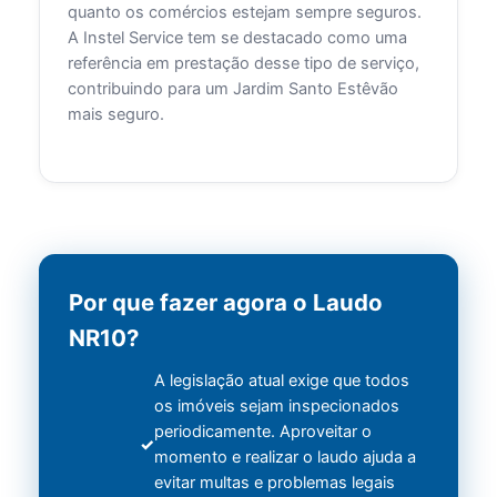
quanto os comércios estejam sempre seguros.
A Instel Service tem se destacado como uma
referência em prestação desse tipo de serviço,
contribuindo para um Jardim Santo Estêvão
mais seguro.
Por que fazer agora o Laudo
NR10?
A legislação atual exige que todos
os imóveis sejam inspecionados
periodicamente. Aproveitar o
momento e realizar o laudo ajuda a
evitar multas e problemas legais