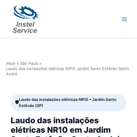
Ir
para
o
conteúdo
Início
São Paulo
Laudo das instalações elétricas NR10 Jardim Santo Estêvão Santo
André
Laudo das instalações elétricas NR10 • Jardim Santo
Estêvão (SP)
Laudo das instalações
elétricas NR10 em Jardim