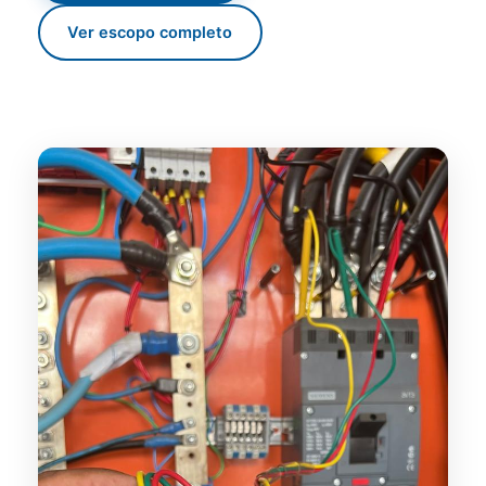
Ver escopo completo