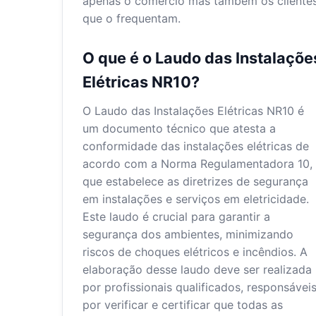
apenas o comércio mas também os cliente
que o frequentam.
O que é o Laudo das Instalaçõe
Elétricas NR10?
O Laudo das Instalações Elétricas NR10 é
um documento técnico que atesta a
conformidade das instalações elétricas de
acordo com a Norma Regulamentadora 10,
que estabelece as diretrizes de segurança
em instalações e serviços em eletricidade.
Este laudo é crucial para garantir a
segurança dos ambientes, minimizando
riscos de choques elétricos e incêndios. A
elaboração desse laudo deve ser realizada
por profissionais qualificados, responsávei
por verificar e certificar que todas as