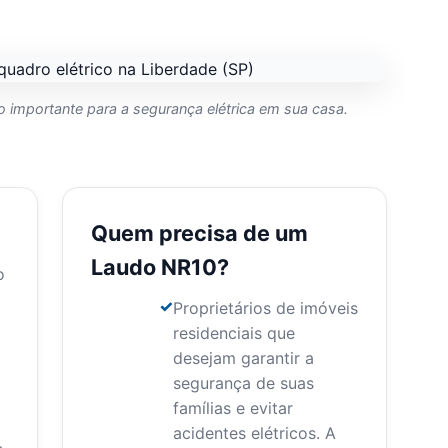
 importante para a segurança elétrica em sua casa.
Quem precisa de um
Laudo NR10?
o
Proprietários de imóveis
residenciais que
desejam garantir a
segurança de suas
famílias e evitar
acidentes elétricos. A