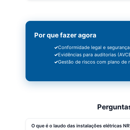
Por que fazer agora
Conformidade legal e segurança
Evidências para auditorias (AVCB
Gestão de riscos com plano de m
Pergunta
O que é o laudo das instalações elétricas N