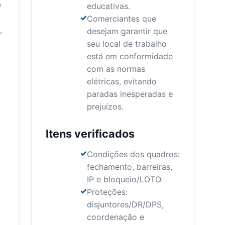
e
educativas.
Comerciantes que
,
desejam garantir que
seu local de trabalho
está em conformidade
com as normas
elétricas, evitando
paradas inesperadas e
prejuízos.
Itens verificados
Condições dos quadros:
fechamento, barreiras,
IP e bloqueio/LOTO.
Proteções:
disjuntores/DR/DPS,
coordenação e