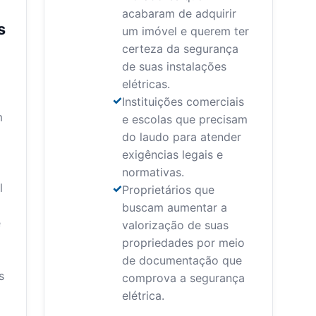
acabaram de adquirir
s
um imóvel e querem ter
certeza da segurança
de suas instalações
elétricas.
Instituições comerciais
m
e escolas que precisam
do laudo para atender
exigências legais e
normativas.
l
Proprietários que
buscam aumentar a
e
valorização de suas
propriedades por meio
de documentação que
s
comprova a segurança
elétrica.