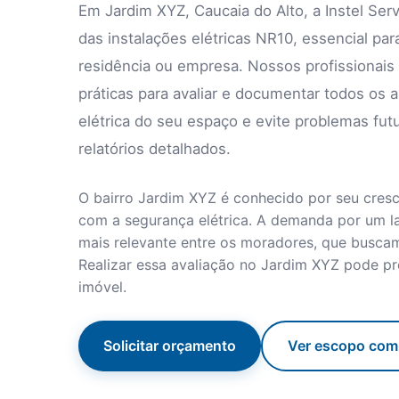
Em Jardim XYZ, Caucaia do Alto, a Instel Ser
das instalações elétricas NR10, essencial pa
residência ou empresa. Nossos profissionais 
práticas para avaliar e documentar todos os 
elétrica do seu espaço e evite problemas fut
relatórios detalhados.
O bairro Jardim XYZ é conhecido por seu cresc
com a segurança elétrica. A demanda por um la
mais relevante entre os moradores, que buscam 
Realizar essa avaliação no Jardim XYZ pode pr
imóvel.
Solicitar orçamento
Ver escopo com