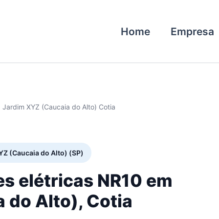
Home
Empresa
 Jardim XYZ (Caucaia do Alto) Cotia
YZ (Caucaia do Alto) (SP)
es elétricas NR10 em
 do Alto), Cotia