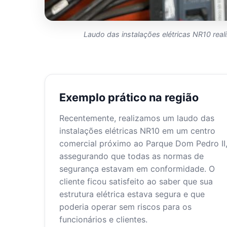
Laudo das instalações elétricas NR10 re
Exemplo prático na região
Recentemente, realizamos um laudo das
instalações elétricas NR10 em um centro
comercial próximo ao Parque Dom Pedro II
assegurando que todas as normas de
segurança estavam em conformidade. O
cliente ficou satisfeito ao saber que sua
estrutura elétrica estava segura e que
poderia operar sem riscos para os
funcionários e clientes.