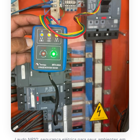
Laudo NR10: segurança elétrica para seus ambientes em