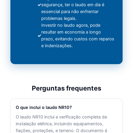
segurança, ter o laudo em dia é
essencial para não enfrentar
problemas legais.
Investir no laudo agora, pode
resultar em economia a longo
prazo, evitando custos com reparos
e indenizações.
Perguntas frequentes
O que inclui o laudo NR10?
O laudo NR10 inclui a verificação completa da
instalação elétrica, incluindo equipamentos,
fiações, proteções, e terreno. O documento é