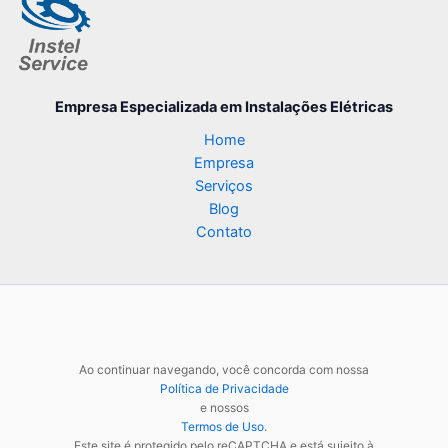
Empresa Especializada
em Instalações Elétricas
Home
Empresa
Serviços
Blog
Contato
Ao continuar navegando, você concorda com nossa
Política de Privacidade
e nossos
Termos de Uso
.
Este site é protegido pelo reCAPTCHA e está sujeito à