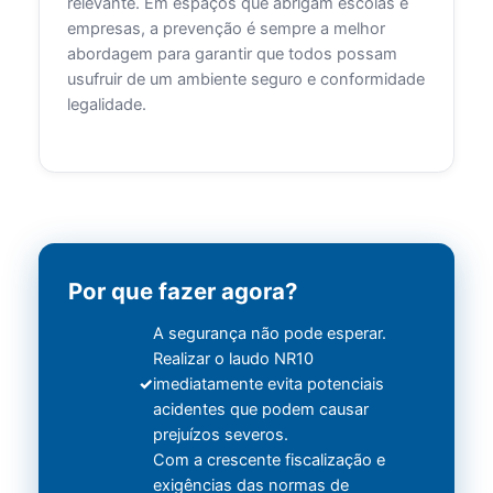
relevante. Em espaços que abrigam escolas e
empresas, a prevenção é sempre a melhor
abordagem para garantir que todos possam
usufruir de um ambiente seguro e conformidade
legalidade.
Por que fazer agora?
A segurança não pode esperar.
Realizar o laudo NR10
imediatamente evita potenciais
acidentes que podem causar
prejuízos severos.
Com a crescente fiscalização e
exigências das normas de