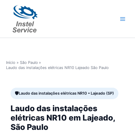
Ir
para
o
conteúdo
Início
São Paulo
Laudo das instalações elétricas NR10 Lajeado São Paulo
Laudo das instalações elétricas NR10 • Lajeado (SP)
Laudo das instalações
elétricas NR10 em Lajeado,
São Paulo