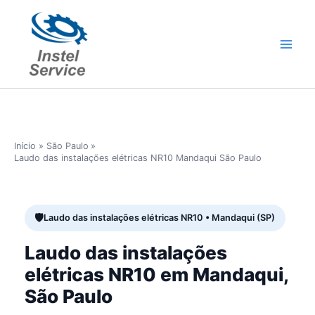
Ir
para
o
conteúdo
Início
São Paulo
Laudo das instalações elétricas NR10 Mandaqui São Paulo
Laudo das instalações elétricas NR10 • Mandaqui (SP)
Laudo das instalações
elétricas NR10 em Mandaqui,
São Paulo