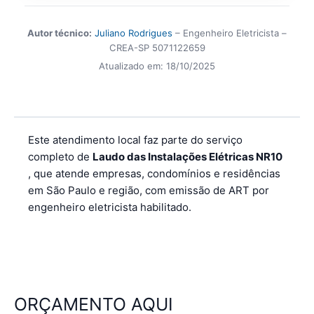
Autor técnico:
Juliano Rodrigues
– Engenheiro Eletricista –
CREA-SP 5071122659
Atualizado em:
18/10/2025
Este atendimento local faz parte do serviço
completo de
Laudo das Instalações Elétricas NR10
, que atende empresas, condomínios e residências
em São Paulo e região, com emissão de ART por
engenheiro eletricista habilitado.
ORÇAMENTO AQUI