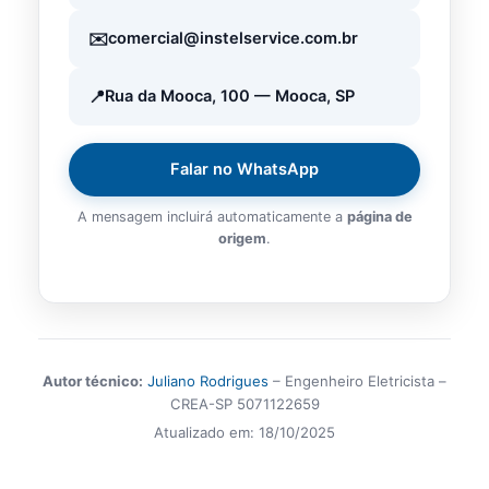
comercial@instelservice.com.br
Rua da Mooca, 100 — Mooca, SP
Falar no WhatsApp
A mensagem incluirá automaticamente a
página de
origem
.
Autor técnico:
Juliano Rodrigues
– Engenheiro Eletricista –
CREA-SP 5071122659
Atualizado em:
18/10/2025