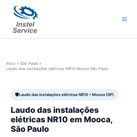
Ir
para
o
conteúdo
Início
São Paulo
Laudo das instalações elétricas NR10 Mooca São Paulo
Laudo das instalações elétricas NR10 • Mooca (SP)
Laudo das instalações
elétricas NR10 em Mooca,
São Paulo