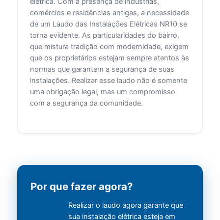
elétrica. Com a presença de indústrias,
comércios e residências antigas, a necessidade
de um Laudo das Instalações Elétricas NR10 se
torna evidente. As particularidades do bairro,
que mistura tradição com modernidade, exigem
que os proprietários estejam sempre atentos às
normas que garantem a segurança de suas
instalações. Realizar esse laudo não é somente
uma obrigação legal, mas um compromisso
com a segurança da comunidade.
Por que fazer agora?
Realizar o laudo agora garante que
sua instalação elétrica esteja em