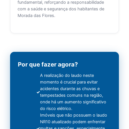
fundamental, reforçando a responsabilidade
com a saúde e segurança dos habitantes de
Morada das Flores.
Por que fazer agora?
A realização do laudo neste
momento é crucial para evitar
acidentes durante as chuvas e
tempestades comuns na região,
onde há um aumento significativo
do risco elétrico.
Imóveis que não possuem o laudo
NR10 atualizado podem enfrentar
multas e sanções, especialmente