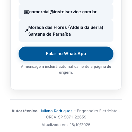
comercial@instelservice.com.br
Morada das Flores (Aldeia da Serra),
Santana de Parnaíba
Falar no WhatsApp
A mensagem incluirá automaticamente a
página de
origem
.
Autor técnico:
Juliano Rodrigues
– Engenheiro Eletricista –
CREA-SP 5071122659
Atualizado em:
18/10/2025