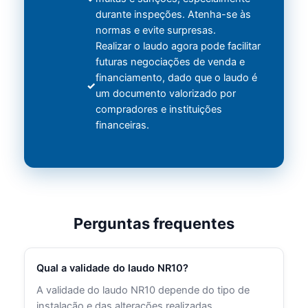
durante inspeções. Atenha-se às
normas e evite surpresas.
Realizar o laudo agora pode facilitar
futuras negociações de venda e
financiamento, dado que o laudo é
um documento valorizado por
compradores e instituições
financeiras.
Perguntas frequentes
Qual a validade do laudo NR10?
A validade do laudo NR10 depende do tipo de
instalação e das alterações realizadas.