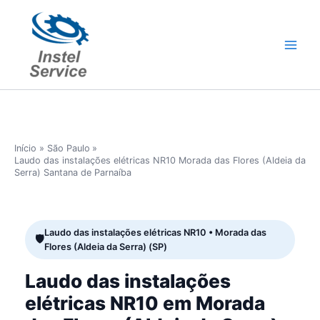
Ir
para
o
conteúdo
Início
São Paulo
Laudo das instalações elétricas NR10 Morada das Flores (Aldeia da
Serra) Santana de Parnaíba
Laudo das instalações elétricas NR10 • Morada das
Flores (Aldeia da Serra) (SP)
Laudo das instalações
elétricas NR10 em Morada