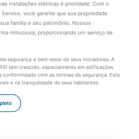
s instalações elétricas é prioridade. Com o
el Service, você garante que sua propriedade
ua família e seu patrimônio. Nossos
forma minuciosa, proporcionando um serviço de
ela segurança e bem-estar de seus moradores. A
R10 tem crescido, especialmente em edificações
r a conformidade com as normas de segurança. Esta
eis e na tranquilidade de seus habitantes.
pleto