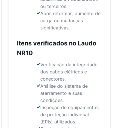
ou terceiros.
Após reformas, aumento de
carga ou mudanças
significativas.
Itens verificados no Laudo
NR10
Verificação da integridade
dos cabos elétricos e
conectores.
Análise do sistema de
aterramento e suas
condições.
Inspeção de equipamentos
de proteção individual
(EPIs) utilizados.