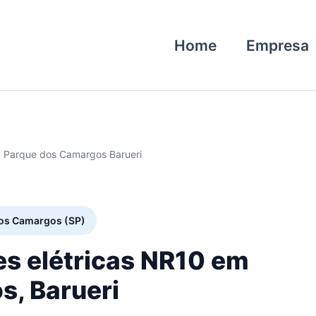
Home
Empresa
0 Parque dos Camargos Barueri
dos Camargos (SP)
es elétricas NR10 em
, Barueri