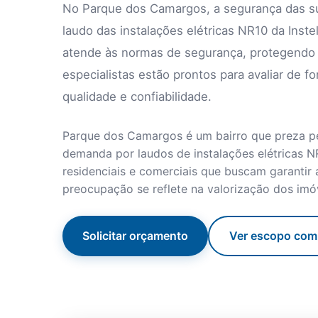
No Parque dos Camargos, a segurança das sua
laudo das instalações elétricas NR10 da Inst
atende às normas de segurança, protegendo s
especialistas estão prontos para avaliar de 
qualidade e confiabilidade.
Parque dos Camargos é um bairro que preza p
demanda por laudos de instalações elétricas N
residenciais e comerciais que buscam garanti
preocupação se reflete na valorização dos imóv
Solicitar orçamento
Ver escopo com