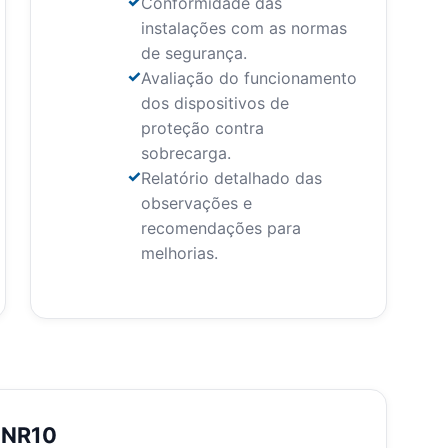
Conformidade das
instalações com as normas
de segurança.
Avaliação do funcionamento
dos dispositivos de
proteção contra
sobrecarga.
Relatório detalhado das
observações e
recomendações para
melhorias.
o NR10