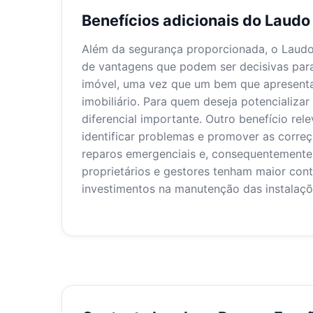
Benefícios adicionais do Laud
Além da segurança proporcionada, o Laudo 
de vantagens que podem ser decisivas para
imóvel, uma vez que um bem que apresent
imobiliário. Para quem deseja potencializ
diferencial importante. Outro benefício re
identificar problemas e promover as correç
reparos emergenciais e, consequentemente, 
proprietários e gestores tenham maior con
investimentos na manutenção das instalaçõe