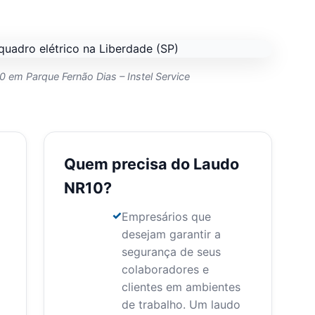
0 em Parque Fernão Dias – Instel Service
Quem precisa do Laudo
NR10?
Empresários que
desejam garantir a
segurança de seus
colaboradores e
clientes em ambientes
de trabalho. Um laudo