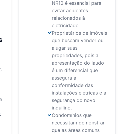
NR10 é essencial para
evitar acidentes
relacionados à
eletricidade.
Proprietários de imóveis
s
que buscam vender ou
alugar suas
propriedades, pois a
apresentação do laudo
s
é um diferencial que
assegura a
conformidade das
instalações elétricas e a
e
segurança do novo
inquilino.
s
Condomínios que
necessitam demonstrar
que as áreas comuns