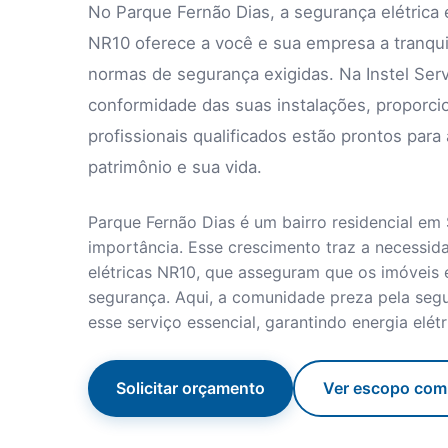
No Parque Fernão Dias, a segurança elétrica 
NR10 oferece a você e sua empresa a tranqui
normas de segurança exigidas. Na Instel Serv
conformidade das suas instalações, proporc
profissionais qualificados estão prontos par
patrimônio e sua vida.
Parque Fernão Dias é um bairro residencial em
importância. Esse crescimento traz a necessid
elétricas NR10, que asseguram que os imóvei
segurança. Aqui, a comunidade preza pela segu
esse serviço essencial, garantindo energia elét
Solicitar orçamento
Ver escopo com