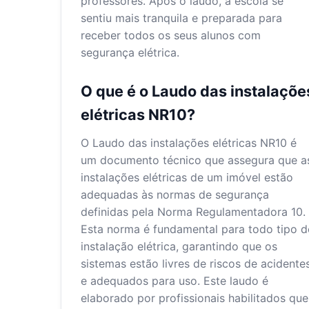
professores. Após o laudo, a escola se
sentiu mais tranquila e preparada para
receber todos os seus alunos com
segurança elétrica.
O que é o Laudo das instalaçõe
elétricas NR10?
O Laudo das instalações elétricas NR10 é
um documento técnico que assegura que a
instalações elétricas de um imóvel estão
adequadas às normas de segurança
definidas pela Norma Regulamentadora 10.
Esta norma é fundamental para todo tipo d
instalação elétrica, garantindo que os
sistemas estão livres de riscos de acidente
e adequados para uso. Este laudo é
elaborado por profissionais habilitados que