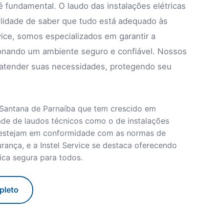
é fundamental. O laudo das instalações elétricas
lidade de saber que tudo está adequado às
ice, somos especializados em garantir a
ionando um ambiente seguro e confiável. Nossos
a atender suas necessidades, protegendo seu
 Santana de Parnaíba que tem crescido em
ade de laudos técnicos como o de instalações
s estejam em conformidade com as normas de
rança, e a Instel Service se destaca oferecendo
rica segura para todos.
pleto