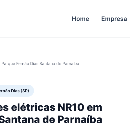
Home
Empresa
0 Parque Fernão Dias Santana de Parnaíba
ernão Dias (SP)
es elétricas NR10 em
 Santana de Parnaíba