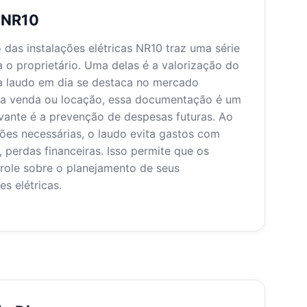
o NR10
das instalações elétricas NR10 traz uma série
 o proprietário. Uma delas é a valorização do
a laudo em dia se destaca no mercado
ar a venda ou locação, essa documentação é um
levante é a prevenção de despesas futuras. Ao
ões necessárias, o laudo evita gastos com
perdas financeiras. Isso permite que os
trole sobre o planejamento de seus
s elétricas.