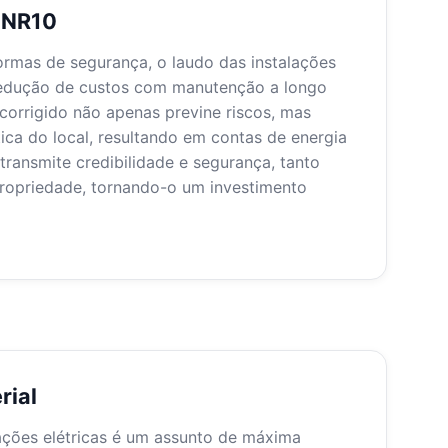
o NR10
rmas de segurança, o laudo das instalações
 redução de custos com manutenção a longo
corrigido não apenas previne riscos, mas
ica do local, resultando em contas de energia
transmite credibilidade e segurança, tanto
propriedade, tornando-o um investimento
rial
lações elétricas é um assunto de máxima