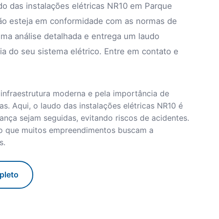
do das instalações elétricas NR10 em Parque
lação esteja em conformidade com as normas de
uma análise detalhada e entrega um laudo
ia do seu sistema elétrico. Entre em contato e
 infraestrutura moderna e pela importância de
s. Aqui, o laudo das instalações elétricas NR10 é
ança sejam seguidas, evitando riscos de acidentes.
sto que muitos empreendimentos buscam a
s.
pleto