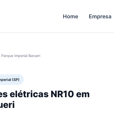
Home
Empresa
 Parque Imperial Barueri
mperial (SP)
es elétricas NR10 em
ueri