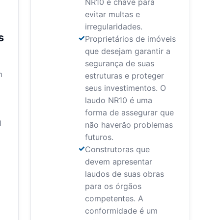
NR10 é chave para
evitar multas e
irregularidades.
s
Proprietários de imóveis
que desejam garantir a
segurança de suas
m
estruturas e proteger
seus investimentos. O
laudo NR10 é uma
forma de assegurar que
l
não haverão problemas
futuros.
Construtoras que
devem apresentar
laudos de suas obras
para os órgãos
competentes. A
conformidade é um