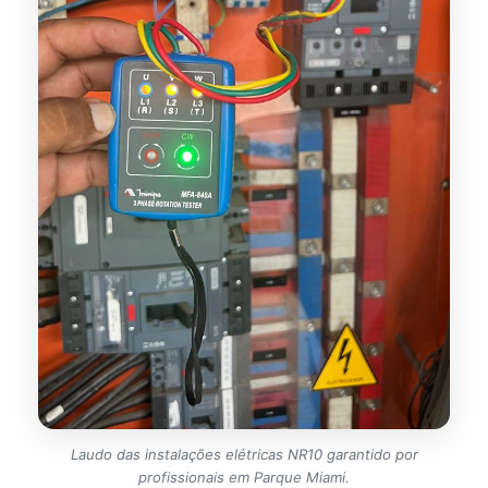
Laudo das instalações elétricas NR10 garantido por
profissionais em Parque Miami.