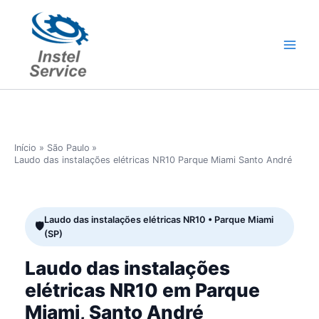
Ir
para
o
conteúdo
Início
São Paulo
Laudo das instalações elétricas NR10 Parque Miami Santo André
Laudo das instalações elétricas NR10 • Parque Miami
(SP)
Laudo das instalações
elétricas NR10 em Parque
Miami, Santo André