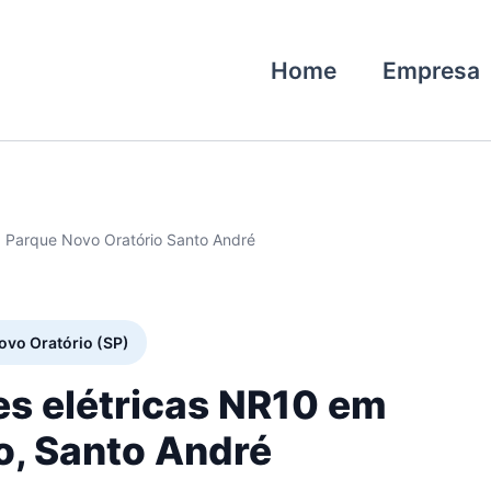
Home
Empresa
0 Parque Novo Oratório Santo André
ovo Oratório (SP)
es elétricas NR10 em
o, Santo André