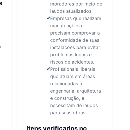
s
moradores por meio de
laudos atualizados.
Empresas que realizam
manutenções e
s
precisam comprovar a
conformidade de suas
a
instalações para evitar
problemas legais e
riscos de acidentes.
Profissionais liberais
que atuam em áreas
relacionadas à
engenharia, arquitetura
e construção, e
necessitam de laudos
para suas obras.
Itens verificados no