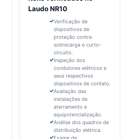
Laudo NR10
Verificação de
dispositivos de
proteção contra
sobrecarga e curto-
circuito.
Inspeção dos
condutores elétricos e
seus respectivos
dispositivos de contato.
Avaliação das
instalações de
aterramento e
equipotencialização.
Análise dos quadros de
distribuição elétrica.
Exame de