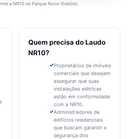
forme a NR10 no Parque Novo Oratório.
Quem precisa do Laudo
NR10?
Proprietários de imóveis
comerciais que desejam
assegurar que suas
instalações elétricas
estão em conformidade
s
com a NR10.
Administradores de
edifícios residenciais
que buscam garantir a
segurança dos