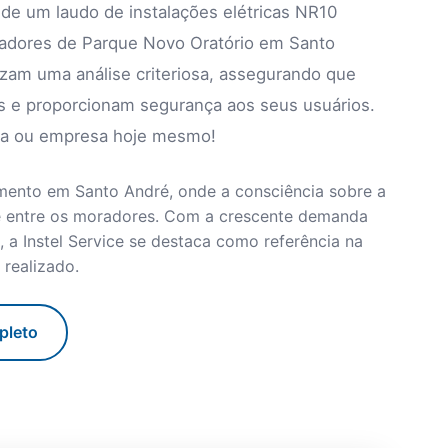
 de um laudo de instalações elétricas NR10
radores de Parque Novo Oratório em Santo
lizam uma análise criteriosa, assegurando que
s e proporcionam segurança aos seus usuários.
ncia ou empresa hoje mesmo!
mento em Santo André, onde a consciência sobre a
te entre os moradores. Com a crescente demanda
 a Instel Service se destaca como referência na
 realizado.
pleto