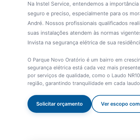
Na Instel Service, entendemos a importância
seguro e preciso, especialmente para os mo
André. Nossos profissionais qualificados rea
suas instalações atendem às normas vigente
Invista na segurança elétrica de sua residê
O Parque Novo Oratório é um bairro em cresci
segurança elétrica está cada vez mais presen
por serviços de qualidade, como o Laudo NR10,
região, garantindo tranquilidade em cada laudo
Solicitar orçamento
Ver escopo com