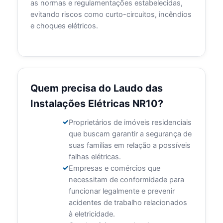
as normas e regulamentações estabelecidas,
evitando riscos como curto-circuitos, incêndios
e choques elétricos.
Quem precisa do Laudo das
Instalações Elétricas NR10?
Proprietários de imóveis residenciais
que buscam garantir a segurança de
suas famílias em relação a possíveis
falhas elétricas.
Empresas e comércios que
necessitam de conformidade para
funcionar legalmente e prevenir
acidentes de trabalho relacionados
à eletricidade.