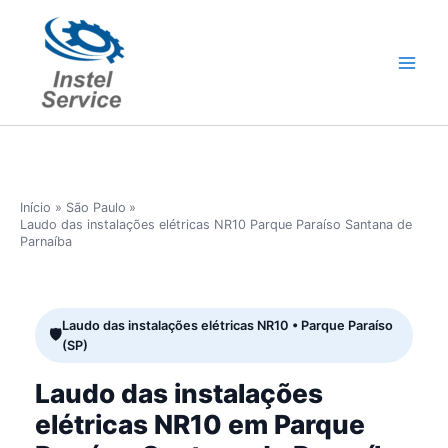
Ir
para
o
conteúdo
Início
São Paulo
Laudo das instalações elétricas NR10 Parque Paraíso Santana de
Parnaíba
Laudo das instalações elétricas NR10 • Parque Paraíso
(SP)
Laudo das instalações
elétricas NR10 em Parque