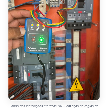
Laudo das instalações elétricas NR10 em ação na região de