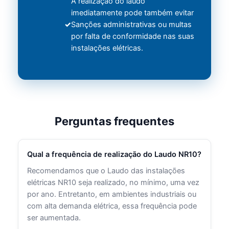
A realização do laudo
imediatamente pode também evitar
Sanções administrativas ou multas
por falta de conformidade nas suas
instalações elétricas.
Perguntas frequentes
Qual a frequência de realização do Laudo NR10?
Recomendamos que o Laudo das instalações
elétricas NR10 seja realizado, no mínimo, uma vez
por ano. Entretanto, em ambientes industriais ou
com alta demanda elétrica, essa frequência pode
ser aumentada.