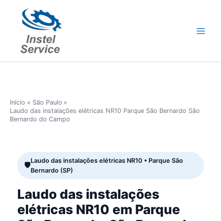
Ir
para
o
conteúdo
Início
São Paulo
Laudo das instalações elétricas NR10 Parque São Bernardo São
Bernardo do Campo
Laudo das instalações elétricas NR10 • Parque São
Bernardo (SP)
Laudo das instalações
elétricas NR10 em Parque