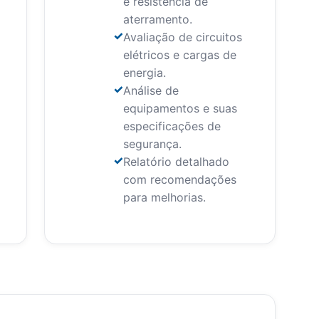
e resistência de
aterramento.
Avaliação de circuitos
elétricos e cargas de
energia.
Análise de
equipamentos e suas
especificações de
segurança.
Relatório detalhado
com recomendações
para melhorias.