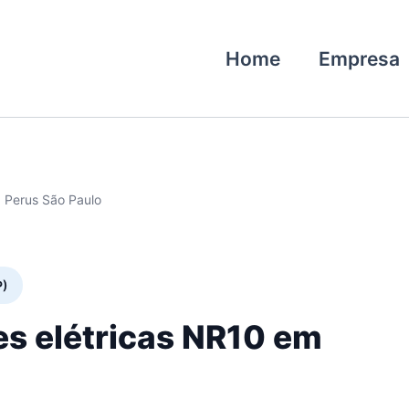
Home
Empresa
0 Perus São Paulo
P)
es elétricas NR10 em