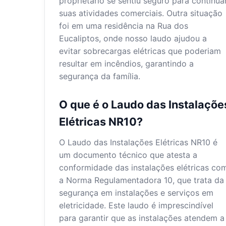
proprietário se sentiu seguro para continua
suas atividades comerciais. Outra situação
foi em uma residência na Rua dos
Eucaliptos, onde nosso laudo ajudou a
evitar sobrecargas elétricas que poderiam
resultar em incêndios, garantindo a
segurança da família.
O que é o Laudo das Instalaçõe
Elétricas NR10?
O Laudo das Instalações Elétricas NR10 é
um documento técnico que atesta a
conformidade das instalações elétricas co
a Norma Regulamentadora 10, que trata da
segurança em instalações e serviços em
eletricidade. Este laudo é imprescindível
para garantir que as instalações atendem a