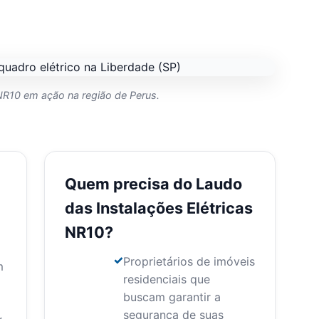
NR10 em ação na região de Perus.
Quem precisa do Laudo
das Instalações Elétricas
NR10?
Proprietários de imóveis
m
residenciais que
buscam garantir a
segurança de suas