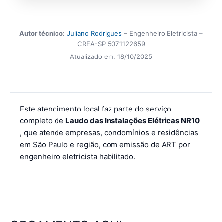
Autor técnico:
Juliano Rodrigues
– Engenheiro Eletricista –
CREA-SP 5071122659
Atualizado em:
18/10/2025
Este atendimento local faz parte do serviço
completo de
Laudo das Instalações Elétricas NR10
, que atende empresas, condomínios e residências
em São Paulo e região, com emissão de ART por
engenheiro eletricista habilitado.