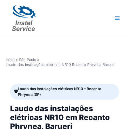
Ir
para
o
conteúdo
Início
São Paulo
Laudo das instalações elétricas NR10 Recanto Phrynea Barueri
Laudo das instalações elétricas NR10 • Recanto
Phrynea (SP)
Laudo das instalações
elétricas NR10 em Recanto
Phrynea, Barueri