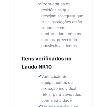
Proprietários de
residências que
desejam assegurar que
suas instalações estão
seguras e em
conformidade com as
normas, prevenindo
possíveis acidentes.
Itens verificados no
Laudo NR10
Verificação de
equipamentos de
proteção individual
(EPIs) para atividades
com eletricidade.
Testes de isolação e