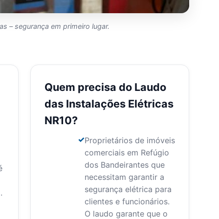
as – segurança em primeiro lugar.
Quem precisa do Laudo
das Instalações Elétricas
NR10?
a
Proprietários de imóveis
comerciais em Refúgio
dos Bandeirantes que
é
necessitam garantir a
segurança elétrica para
.
clientes e funcionários.
O laudo garante que o