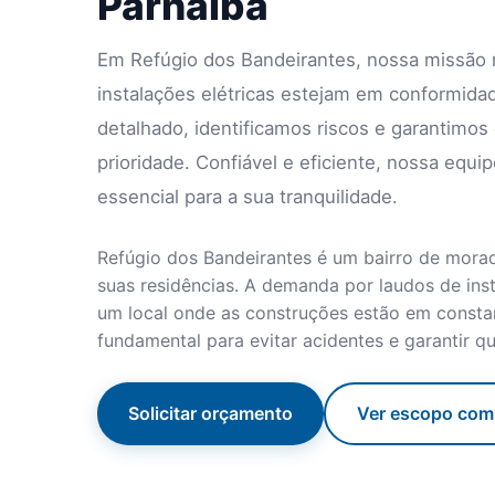
Parnaíba
Em Refúgio dos Bandeirantes, nossa missão n
instalações elétricas estejam em conformi
detalhado, identificamos riscos e garantimo
prioridade. Confiável e eficiente, nossa equ
essencial para a sua tranquilidade.
Refúgio dos Bandeirantes é um bairro de mora
suas residências. A demanda por laudos de ins
um local onde as construções estão em constan
fundamental para evitar acidentes e garantir 
Solicitar orçamento
Ver escopo com