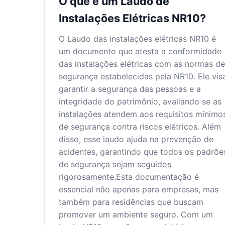
O que é um Laudo de
Instalações Elétricas NR10?
O Laudo das instalações elétricas NR10 é
um documento que atesta a conformidade
das instalações elétricas com as normas de
segurança estabelecidas pela NR10. Ele vis
garantir a segurança das pessoas e a
integridade do patrimônio, avaliando se as
instalações atendem aos requisitos mínimo
de segurança contra riscos elétricos. Além
disso, esse laudo ajuda na prevenção de
acidentes, garantindo que todos os padrõe
de segurança sejam seguidos
rigorosamente.Esta documentação é
essencial não apenas para empresas, mas
também para residências que buscam
promover um ambiente seguro. Com um