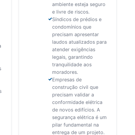
ambiente esteja seguro
e livre de riscos.
Síndicos de prédios e
condomínios que
precisam apresentar
laudos atualizados para
a
atender exigências
legais, garantindo
tranquilidade aos
s
moradores.
Empresas de
construção civil que
s
precisam validar a
conformidade elétrica
de novos edifícios. A
segurança elétrica é um
pilar fundamental na
entrega de um projeto.