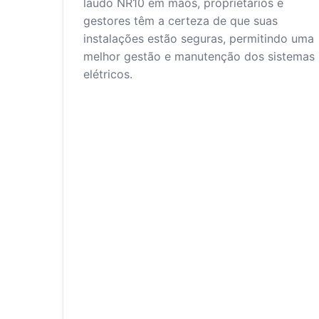
laudo NR10 em mãos, proprietários e
gestores têm a certeza de que suas
instalações estão seguras, permitindo uma
melhor gestão e manutenção dos sistemas
elétricos.