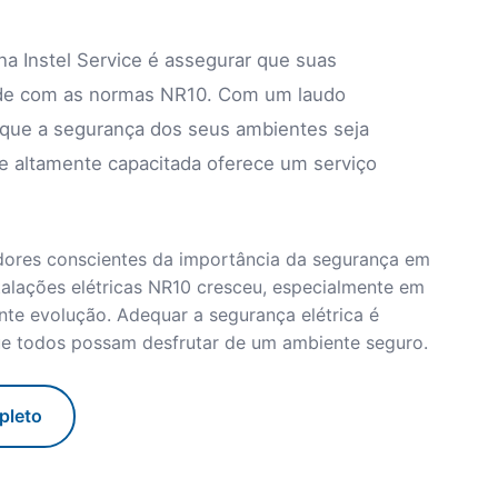
a Instel Service é assegurar que suas
dade com as normas NR10. Com um laudo
s que a segurança dos seus ambientes seja
ipe altamente capacitada oferece um serviço
dores conscientes da importância da segurança em
talações elétricas NR10 cresceu, especialmente em
te evolução. Adequar a segurança elétrica é
que todos possam desfrutar de um ambiente seguro.
pleto