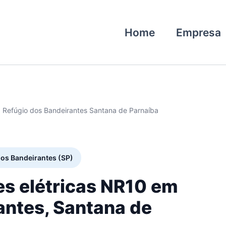
Home
Empresa
0 Refúgio dos Bandeirantes Santana de Parnaíba
dos Bandeirantes (SP)
es elétricas NR10 em
antes, Santana de