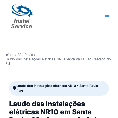
Ir
para
o
conteúdo
Início
São Paulo
Laudo das instalações elétricas NR10 Santa Paula São Caetano do
Sul
Laudo das instalações elétricas NR10 • Santa Paula
(SP)
Laudo das instalações
elétricas NR10 em Santa