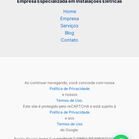
Empresa Especializada
em Instalações Elétricas
Home
Empresa
Serviços
Blog
Contato
Ao continuar navegando, você concorda com nossa
Política de Privacidade
e nossos
Termos de Uso
.
Este site é protegido pelo reCAPTCHA e está sujeito à
Política de Privacidade
e aos
Termos de Uso
do Google.
Razão Social: Instel Service Eireli | CNPJ: 30.929.979/0001-48