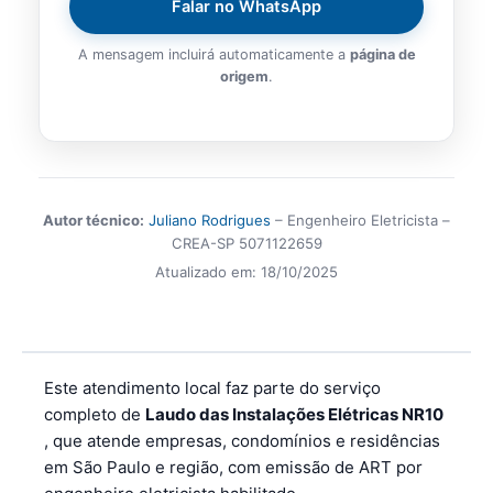
Falar no WhatsApp
A mensagem incluirá automaticamente a
página de
origem
.
Autor técnico:
Juliano Rodrigues
– Engenheiro Eletricista –
CREA-SP 5071122659
Atualizado em:
18/10/2025
Este atendimento local faz parte do serviço
completo de
Laudo das Instalações Elétricas NR10
, que atende empresas, condomínios e residências
em São Paulo e região, com emissão de ART por