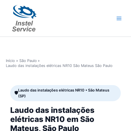
Ir
para
o
conteúdo
Início
São Paulo
Laudo das instalações elétricas NR10 São Mateus São Paulo
Laudo das instalações elétricas NR10 • São Mateus
(SP)
Laudo das instalações
elétricas NR10 em São
Mateus, São Paulo