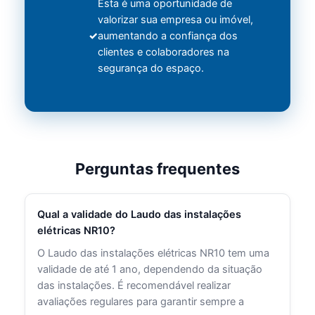
Esta é uma oportunidade de
valorizar sua empresa ou imóvel,
aumentando a confiança dos
clientes e colaboradores na
segurança do espaço.
Perguntas frequentes
Qual a validade do Laudo das instalações
elétricas NR10?
O Laudo das instalações elétricas NR10 tem uma
validade de até 1 ano, dependendo da situação
das instalações. É recomendável realizar
avaliações regulares para garantir sempre a