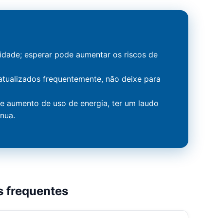
ridade; esperar pode aumentar os riscos de
atualizados frequentemente, não deixe para
 aumento de uso de energia, ter um laudo
ínua.
s frequentes