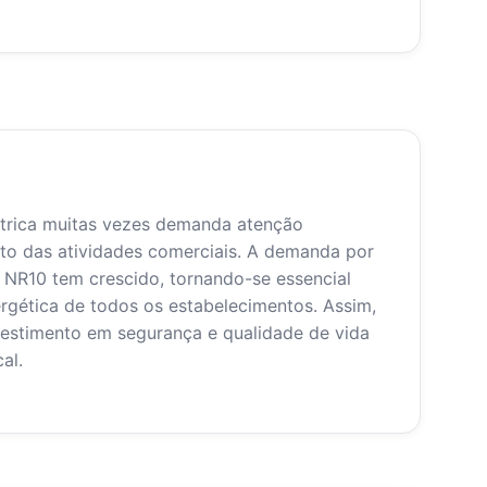
létrica muitas vezes demanda atenção
to das atividades comerciais. A demanda por
s NR10 tem crescido, tornando-se essencial
ergética de todos os estabelecimentos. Assim,
estimento em segurança e qualidade de vida
al.