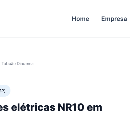
Home
Empresa
10 Taboão Diadema
SP)
es elétricas NR10 em