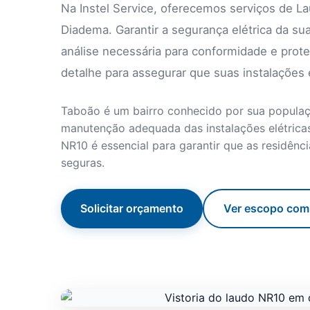
Na Instel Service, oferecemos serviços de L
Diadema. Garantir a segurança elétrica da sua
análise necessária para conformidade e prote
detalhe para assegurar que suas instalações
Taboão é um bairro conhecido por sua populaçã
manutenção adequada das instalações elétricas.
NR10 é essencial para garantir que as residên
seguras.
Solicitar orçamento
Ver escopo com