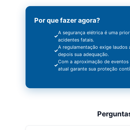
Por que fazer agora?
A segurança elétrica é uma prio
acidentes fatais.
A regulamentação exige laudos 
depois sua adequação.
Com a aproximação de eventos e
atual garante sua proteção cont
Pergunta