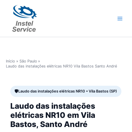
Ir
para
o
conteúdo
Início
São Paulo
Laudo das instalações elétricas NR10 Vila Bastos Santo André
Laudo das instalações elétricas NR10 • Vila Bastos (SP)
Laudo das instalações
elétricas NR10 em Vila
Bastos, Santo André