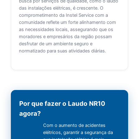
busca por serviços de qualidade, como o laudo
das instalações elétricas, é crescente. O
comprometimento da Instel Service com a
comunidade reflete um forte alinhamento com
as necessidades locais, assegurando que os
moradores e empresários da região possam
desfrutar de um ambiente seguro e
normatizado para suas atividades diárias.
Por que fazer o Laudo NR10
agora?
Com o aumento de acidentes
elétricos, garantir a segurança da