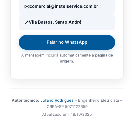
comercial@instelservice.com.br
Vila Bastos, Santo André
Falar no WhatsApp
A mensagem incluirá automaticamente a
página de
origem
.
Autor técnico:
Juliano Rodrigues
– Engenheiro Eletricista –
CREA-SP 5071122659
Atualizado em:
18/10/2025