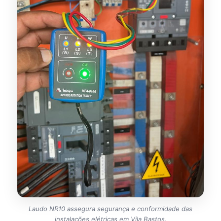
Laudo NR10 assegura segurança e conformidade das
instalações elétricas em Vila Bastos.