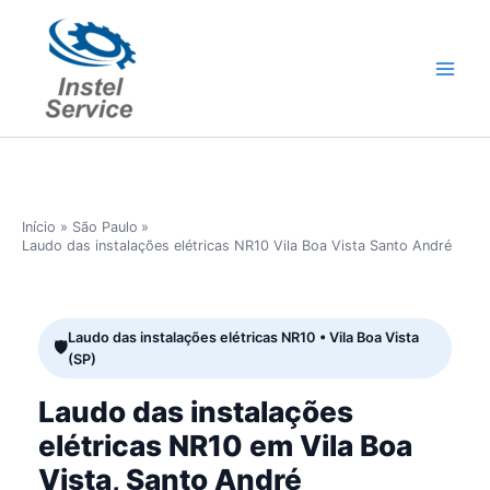
Ir
para
o
conteúdo
Início
São Paulo
Laudo das instalações elétricas NR10 Vila Boa Vista Santo André
Laudo das instalações elétricas NR10 • Vila Boa Vista
(SP)
Laudo das instalações
elétricas NR10 em Vila Boa
Vista, Santo André