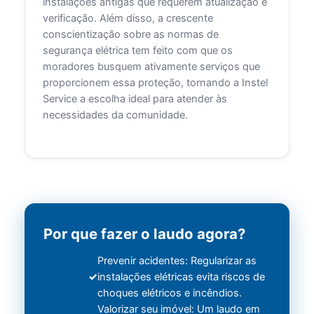
instalações antigas que requerem atualização e
verificação. Além disso, a crescente
conscientização sobre as normas de
segurança elétrica tem feito com que os
moradores busquem ativamente serviços que
proporcionem essa proteção, tornando a Instel
Service a escolha ideal para atender às
necessidades da comunidade.
Por que fazer o laudo agora?
Prevenir acidentes: Regularizar as
instalações elétricas evita riscos de
choques elétricos e incêndios.
Valorizar seu imóvel: Um laudo em