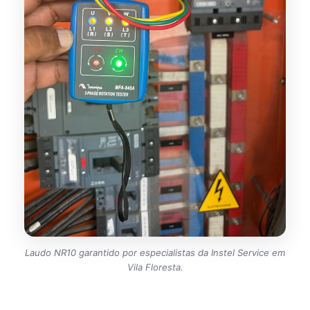
Laudo NR10 garantido por especialistas da Instel Service em
Vila Floresta.