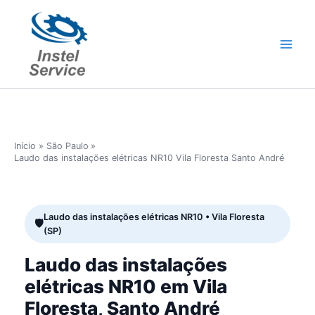
Ir
para
o
conteúdo
Início
São Paulo
Laudo das instalações elétricas NR10 Vila Floresta Santo André
Laudo das instalações elétricas NR10 • Vila Floresta
(SP)
Laudo das instalações
elétricas NR10 em Vila
Floresta, Santo André