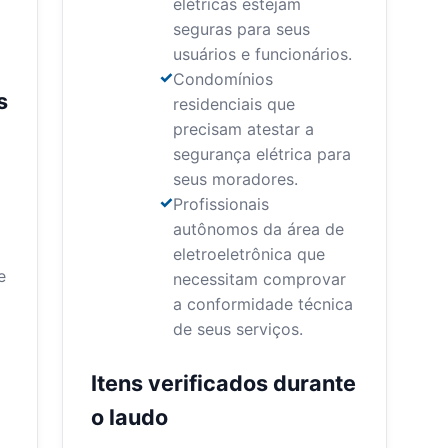
elétricas estejam
seguras para seus
usuários e funcionários.
Condomínios
s
residenciais que
precisam atestar a
segurança elétrica para
seus moradores.
Profissionais
autônomos da área de
eletroeletrônica que
e
necessitam comprovar
a conformidade técnica
de seus serviços.
Itens verificados durante
o laudo