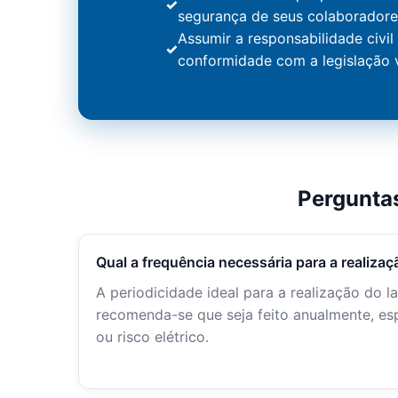
segurança de seus colaboradores
Assumir a responsabilidade civil
conformidade com a legislação 
Pergunta
Qual a frequência necessária para a realiz
A periodicidade ideal para a realização do 
recomenda-se que seja feito anualmente, es
ou risco elétrico.