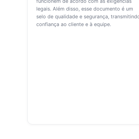
funcionem de acordo com as exigências
legais. Além disso, esse documento é um
selo de qualidade e segurança, transmitind
confiança ao cliente e à equipe.