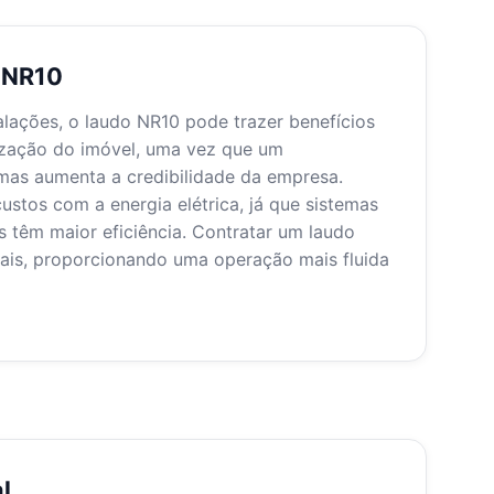
o NR10
alações, o laudo NR10 pode trazer benefícios
rização do imóvel, uma vez que um
as aumenta a credibilidade da empresa.
tos com a energia elétrica, já que sistemas
têm maior eficiência. Contratar um laudo
iais, proporcionando uma operação mais fluida
l