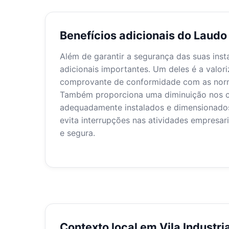
Benefícios adicionais do Laud
Além de garantir a segurança das suas inst
adicionais importantes. Um deles é a valo
comprovante de conformidade com as norm
Também proporciona uma diminuição nos cus
adequadamente instalados e dimensionados 
evita interrupções nas atividades empresar
e segura.
Contexto local em Vila Industria