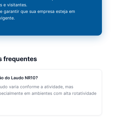
 e visitantes.
 e garantir que sua empresa esteja em
vigente.
s frequentes
ação do Laudo NR10?
laudo varia conforme a atividade, mas
pecialmente em ambientes com alta rotatividade