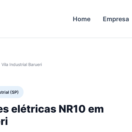
Home
Empresa
Vila Industrial Barueri
trial (SP)
es elétricas NR10 em
ri