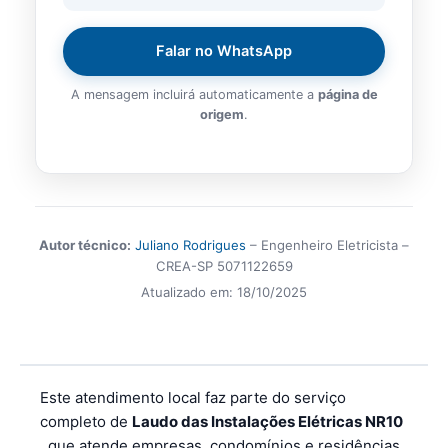
Falar no WhatsApp
A mensagem incluirá automaticamente a
página de
origem
.
Autor técnico:
Juliano Rodrigues
– Engenheiro Eletricista –
CREA-SP 5071122659
Atualizado em:
18/10/2025
Este atendimento local faz parte do serviço
completo de
Laudo das Instalações Elétricas NR10
, que atende empresas, condomínios e residências