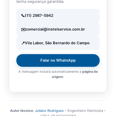
tenha segurança garantida.
(11) 2987-5942
comercial@instelservice.com.br
Vila Labor, São Bernardo do Campo
Falar no WhatsApp
A mensagem incluirá automaticamente a
página de
origem
.
Autor técnico:
Juliano Rodrigues
– Engenheiro Eletricista –