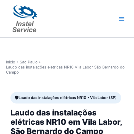
Ir
para
o
conteúdo
Início
São Paulo
Laudo das instalações elétricas NR10 Vila Labor São Bernardo do
Campo
Laudo das instalações elétricas NR10 • Vila Labor (SP)
Laudo das instalações
elétricas NR10 em Vila Labor,
São Bernardo do Campo