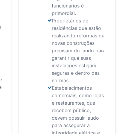
funcionários é
primordial.
Proprietários de
a
residências que estão
realizando reformas ou
novas construções
precisam do laudo para
garantir que suas
instalações estejam
seguras e dentro das
e
normas.
e
Estabelecimentos
comerciais, como lojas
e restaurantes, que
recebem público,
devem possuir laudo
para assegurar a
integridade elétrica e