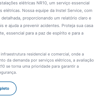
talações elétricas NR10, um serviço essencial
s elétricas. Nossa equipe da Instel Service, com
e detalhada, proporcionando um relatório claro e
s e ajuda a prevenir acidentes. Proteja sua casa
, essencial para a paz de espírito e para a
infraestrutura residencial e comercial, onde a
to da demanda por serviços elétricos, a avaliação
10 se torna uma prioridade para garantir a
egurança.
pleto