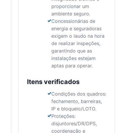
proporcionar um
ambiente seguro.
Concessionárias de
energia e seguradoras
exigem o laudo na hora
de realizar inspeções,
garantindo que as
instalações estejam
aptas para operar.
Itens verificados
Condições dos quadros:
fechamento, barreiras,
IP e bloqueio/LOTO.
Proteções:
disjuntores/DR/DPS,
coordenação e