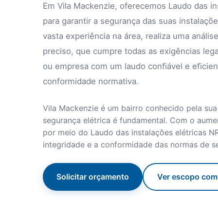
Em Vila Mackenzie, oferecemos Laudo das ins
para garantir a segurança das suas instalaçõe
vasta experiência na área, realiza uma anális
preciso, que cumpre todas as exigências legai
ou empresa com um laudo confiável e eficiente
conformidade normativa.
Vila Mackenzie é um bairro conhecido pela sua 
segurança elétrica é fundamental. Com o aumen
por meio do Laudo das instalações elétricas NR
integridade e a conformidade das normas de s
Solicitar orçamento
Ver escopo com