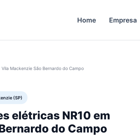
Home
Empresa
10 Vila Mackenzie São Bernardo do Campo
kenzie (SP)
es elétricas NR10 em
o Bernardo do Campo