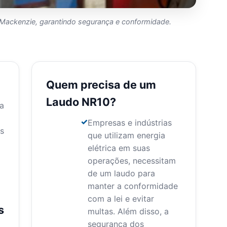
 Mackenzie, garantindo segurança e conformidade.
Quem precisa de um
Laudo NR10?
a
Empresas e indústrias
s
que utilizam energia
elétrica em suas
operações, necessitam
de um laudo para
manter a conformidade
com a lei e evitar
s
multas. Além disso, a
segurança dos