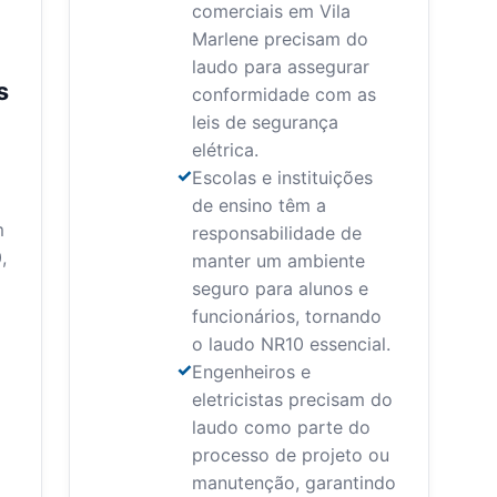
comerciais em Vila
Marlene precisam do
laudo para assegurar
s
conformidade com as
leis de segurança
elétrica.
Escolas e instituições
de ensino têm a
m
responsabilidade de
,
manter um ambiente
seguro para alunos e
funcionários, tornando
o laudo NR10 essencial.
Engenheiros e
eletricistas precisam do
laudo como parte do
processo de projeto ou
manutenção, garantindo