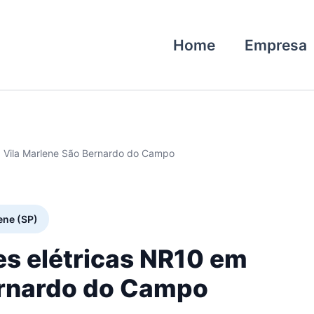
Home
Empresa
0 Vila Marlene São Bernardo do Campo
ene (SP)
es elétricas NR10 em
ernardo do Campo