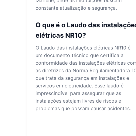
Marlene, onde as instituições buscam
constante atualização e segurança.
O que é o Laudo das instalaçõe
elétricas NR10?
O Laudo das instalações elétricas NR10 é
um documento técnico que certifica a
conformidade das instalações elétricas co
as diretrizes da Norma Regulamentadora 10
que trata da segurança em instalações e
serviços em eletricidade. Esse laudo é
imprescindível para assegurar que as
instalações estejam livres de riscos e
problemas que possam causar acidentes.