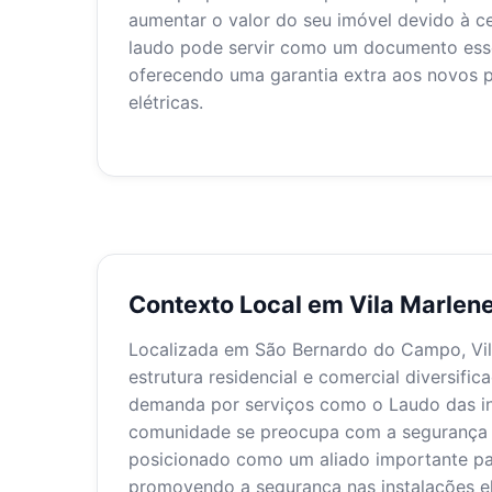
aumentar o valor do seu imóvel devido à ce
laudo pode servir como um documento esse
oferecendo uma garantia extra aos novos p
elétricas.
Contexto Local em Vila Marlen
Localizada em São Bernardo do Campo, Vila
estrutura residencial e comercial diversifi
demanda por serviços como o Laudo das ins
comunidade se preocupa com a segurança e 
posicionado como um aliado importante par
promovendo a segurança nas instalações el