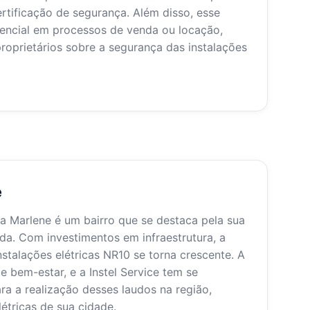
rtificação de segurança. Além disso, esse
ncial em processos de venda ou locação,
roprietários sobre a segurança das instalações
e
 Marlene é um bairro que se destaca pela sua
cada. Com investimentos em infraestrutura, a
talações elétricas NR10 se torna crescente. A
bem-estar, e a Instel Service tem se
a a realização desses laudos na região,
étricas de sua cidade.