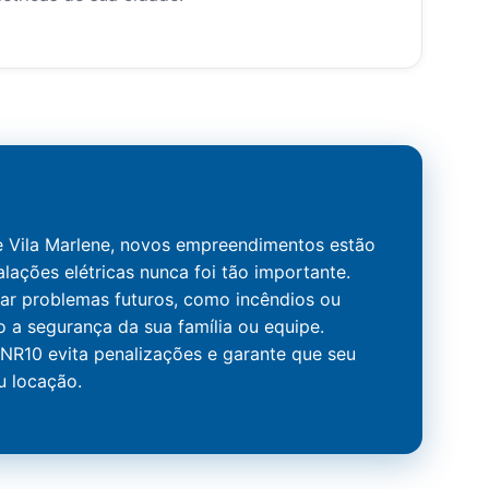
 Vila Marlene, novos empreendimentos estão
alações elétricas nunca foi tão importante.
tar problemas futuros, como incêndios ou
o a segurança da sua família ou equipe.
R10 evita penalizações e garante que seu
u locação.