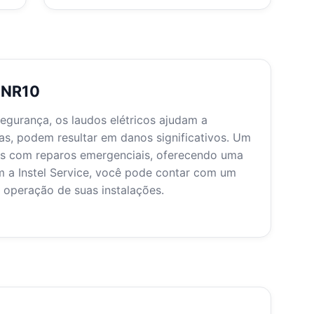
o NR10
gurança, os laudos elétricos ajudam a
adas, podem resultar em danos significativos. Um
s com reparos emergenciais, oferecendo uma
om a Instel Service, você pode contar com um
operação de suas instalações.