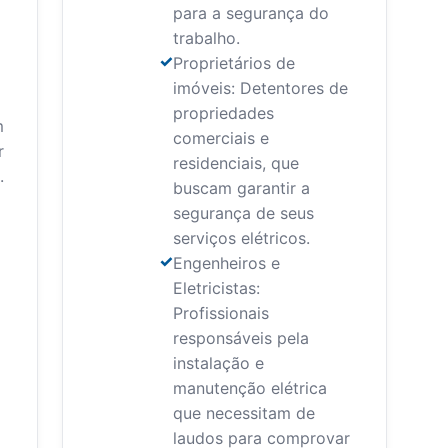
para a segurança do
trabalho.
Proprietários de
imóveis: Detentores de
propriedades
m
comerciais e
r
residenciais, que
.
buscam garantir a
o
segurança de seus
serviços elétricos.
Engenheiros e
Eletricistas:
Profissionais
responsáveis pela
instalação e
manutenção elétrica
que necessitam de
laudos para comprovar