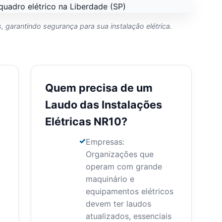
 garantindo segurança para sua instalação elétrica.
Quem precisa de um
Laudo das Instalações
Elétricas NR10?
Empresas:
Organizações que
operam com grande
maquinário e
equipamentos elétricos
devem ter laudos
atualizados, essenciais