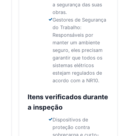
a segurança das suas
obras.
Gestores de Segurança
do Trabalho:
Responsáveis por
manter um ambiente
seguro, eles precisam
garantir que todos os
sistemas elétricos
estejam regulados de
acordo com a NR10.
Itens verificados durante
a inspeção
Dispositivos de
proteção contra
sobrecarga e curto-