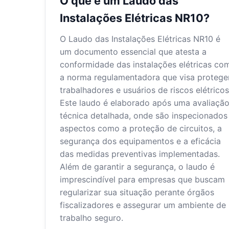
O que é um Laudo das
Instalações Elétricas NR10?
O Laudo das Instalações Elétricas NR10 é
um documento essencial que atesta a
conformidade das instalações elétricas co
a norma regulamentadora que visa protege
trabalhadores e usuários de riscos elétricos
Este laudo é elaborado após uma avaliaçã
técnica detalhada, onde são inspecionados
aspectos como a proteção de circuitos, a
segurança dos equipamentos e a eficácia
das medidas preventivas implementadas.
Além de garantir a segurança, o laudo é
imprescindível para empresas que buscam
regularizar sua situação perante órgãos
fiscalizadores e assegurar um ambiente de
trabalho seguro.