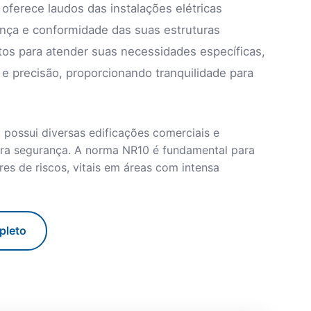
 oferece laudos das instalações elétricas
nça e conformidade das suas estruturas
tos para atender suas necessidades específicas,
e precisão, proporcionando tranquilidade para
, possui diversas edificações comerciais e
ara segurança. A norma NR10 é fundamental para
vres de riscos, vitais em áreas com intensa
pleto