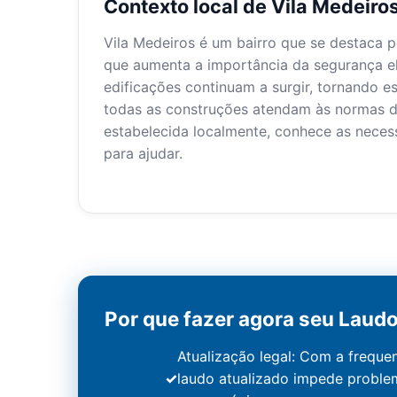
Contexto local de Vila Medeiro
Vila Medeiros é um bairro que se destaca p
que aumenta a importância da segurança e
edificações continuam a surgir, tornando es
todas as construções atendam às normas de 
estabelecida localmente, conhece as necess
para ajudar.
Por que fazer agora seu Laud
Atualização legal: Com a freque
laudo atualizado impede problem