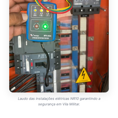
Laudo das instalações elétricas NR10 garantindo a
segurança em Vila Militar.