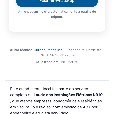
Falar no WhatsApp
A mensagem incluirá automaticamente a
página de
origem
.
Autor técnico:
Juliano Rodrigues
– Engenheiro Eletricista –
CREA-SP 5071122659
Atualizado em:
18/10/2025
Este atendimento local faz parte do serviço
completo de
Laudo das Instalações Elétricas NR10
, que atende empresas, condomínios e residências
em São Paulo e região, com emissão de ART por
engenheiro eletricista habilitado.