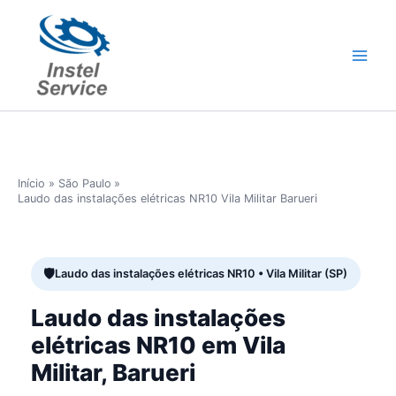
Ir
para
o
conteúdo
Início
São Paulo
Laudo das instalações elétricas NR10 Vila Militar Barueri
Laudo das instalações elétricas NR10 • Vila Militar (SP)
Laudo das instalações
elétricas NR10 em Vila
Militar, Barueri