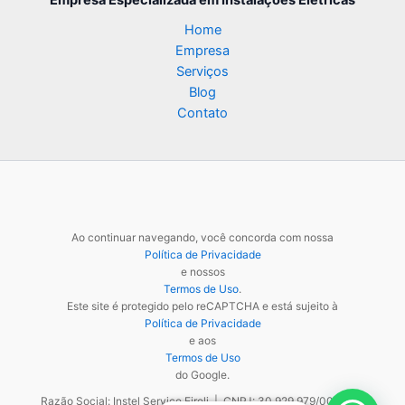
Empresa Especializada
em Instalações Elétricas
Home
Empresa
Serviços
Blog
Contato
Ao continuar navegando, você concorda com nossa
Política de Privacidade
e nossos
Termos de Uso
.
Este site é protegido pelo reCAPTCHA e está sujeito à
Política de Privacidade
e aos
Termos de Uso
do Google.
Razão Social: Instel Service Eireli | CNPJ: 30.929.979/0001-48