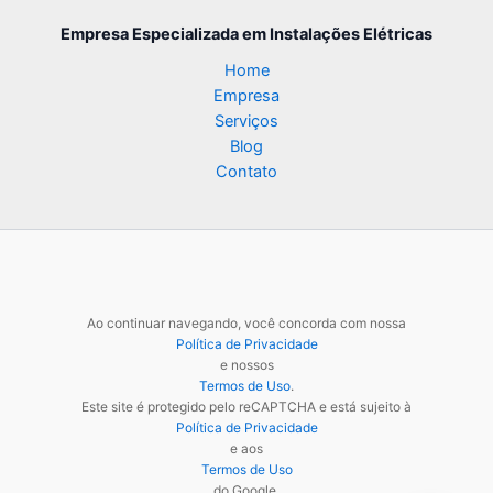
Empresa Especializada
em Instalações Elétricas
Home
Empresa
Serviços
Blog
Contato
Ao continuar navegando, você concorda com nossa
Política de Privacidade
e nossos
Termos de Uso
.
Este site é protegido pelo reCAPTCHA e está sujeito à
Política de Privacidade
e aos
Termos de Uso
do Google.