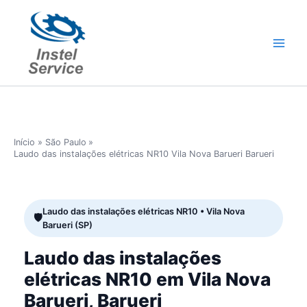
Ir
para
o
conteúdo
Início
São Paulo
Laudo das instalações elétricas NR10 Vila Nova Barueri Barueri
Laudo das instalações elétricas NR10 • Vila Nova
Barueri (SP)
Laudo das instalações
elétricas NR10 em Vila Nova
Barueri, Barueri