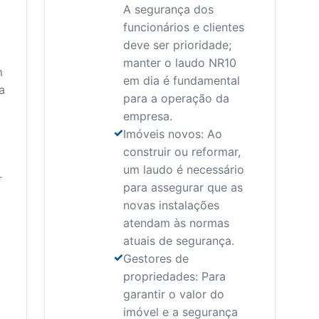
A segurança dos
funcionários e clientes
deve ser prioridade;
manter o laudo NR10
m
em dia é fundamental
a
para a operação da
empresa.
Imóveis novos: Ao
construir ou reformar,
um laudo é necessário
r
para assegurar que as
novas instalações
atendam às normas
atuais de segurança.
Gestores de
propriedades: Para
garantir o valor do
imóvel e a segurança