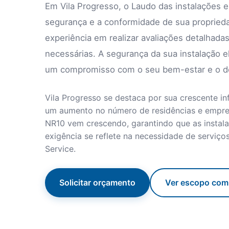
Em Vila Progresso, o Laudo das instalações e
segurança e a conformidade de sua proprieda
experiência em realizar avaliações detalhadas
necessárias. A segurança da sua instalação e
um compromisso com o seu bem-estar e o de 
Vila Progresso se destaca por sua crescente in
um aumento no número de residências e empres
NR10 vem crescendo, garantindo que as instal
exigência se reflete na necessidade de serviço
Service.
Solicitar orçamento
Ver escopo com