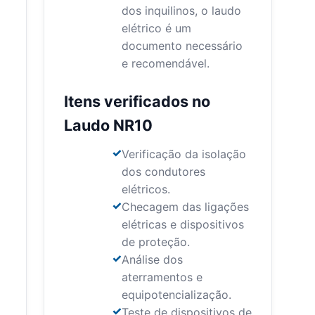
dos inquilinos, o laudo
elétrico é um
documento necessário
e recomendável.
Itens verificados no
Laudo NR10
Verificação da isolação
dos condutores
elétricos.
Checagem das ligações
elétricas e dispositivos
de proteção.
Análise dos
aterramentos e
equipotencialização.
Teste de dispositivos de