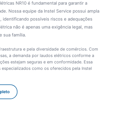
létricas NR10 é fundamental para garantir a
de. Nossa equipe da Instel Service possui ampla
, identificando possíveis riscos e adequações
létrica não é apenas uma exigência legal, mas
sua família.
fraestrutura e pela diversidade de comércios. Com
as, a demanda por laudos elétricos conforme a
ações estejam seguras e em conformidade. Essa
s especializados como os oferecidos pela Instel
pleto