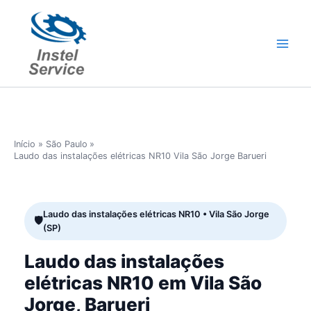
Ir
para
o
conteúdo
Início
São Paulo
Laudo das instalações elétricas NR10 Vila São Jorge Barueri
Laudo das instalações elétricas NR10 • Vila São Jorge
(SP)
Laudo das instalações
elétricas NR10 em Vila São
Jorge, Barueri