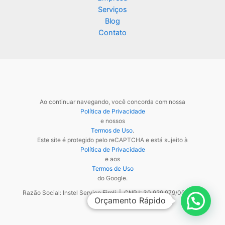
Serviços
Blog
Contato
Ao continuar navegando, você concorda com nossa
Política de Privacidade
e nossos
Termos de Uso
.
Este site é protegido pelo reCAPTCHA e está sujeito à
Política de Privacidade
e aos
Termos de Uso
do Google.
Razão Social: Instel Service Eireli | CNPJ: 30.929.979/0001-48
Orçamento Rápido