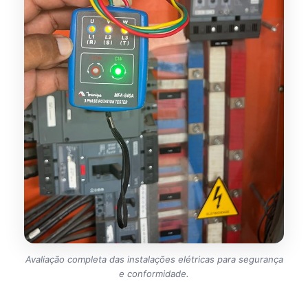
Avaliação completa das instalações elétricas para segurança
e conformidade.