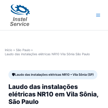
Ir
para
o
conteúdo
Início
São Paulo
Laudo das instalações elétricas NR10 Vila Sônia São Paulo
Laudo das instalações elétricas NR10 • Vila Sônia (SP)
Laudo das instalações
elétricas NR10 em Vila Sônia,
São Paulo