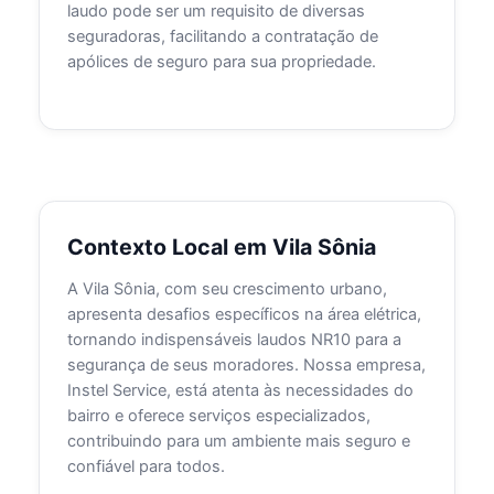
laudo pode ser um requisito de diversas
seguradoras, facilitando a contratação de
apólices de seguro para sua propriedade.
Contexto Local em Vila Sônia
A Vila Sônia, com seu crescimento urbano,
apresenta desafios específicos na área elétrica,
tornando indispensáveis laudos NR10 para a
segurança de seus moradores. Nossa empresa,
Instel Service, está atenta às necessidades do
bairro e oferece serviços especializados,
contribuindo para um ambiente mais seguro e
confiável para todos.