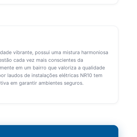
nidade vibrante, possui uma mistura harmoniosa
estão cada vez mais conscientes da
lmente em um bairro que valoriza a qualidade
por laudos de instalações elétricas NR10 tem
etiva em garantir ambientes seguros.