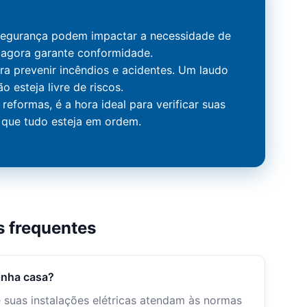
segurança podem impactar a necessidade de
 agora garante conformidade.
ara prevenir incêndios e acidentes. Um laudo
o esteja livre de riscos.
reformas, é a hora ideal para verificar suas
o que tudo esteja em ordem.
s frequentes
inha casa?
 suas instalações elétricas atendam às normas