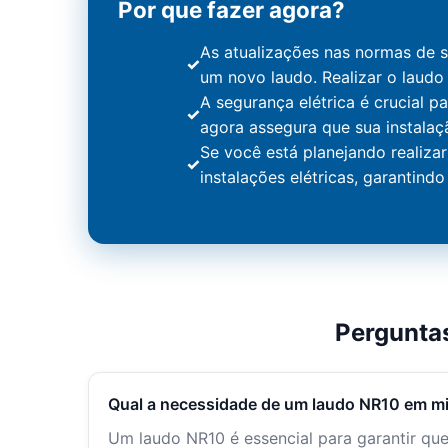
Por que fazer agora?
As atualizações nas normas de 
um novo laudo. Realizar o laudo
A segurança elétrica é crucial p
agora assegura que sua instalaçã
Se você está planejando realizar 
instalações elétricas, garantind
Pergunta
Qual a necessidade de um laudo NR10 em m
Um laudo NR10 é essencial para garantir que