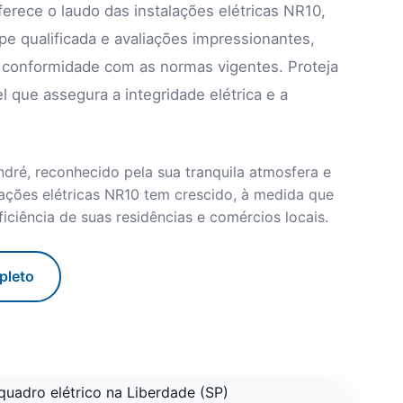
oferece o laudo das instalações elétricas NR10,
e qualificada e avaliações impressionantes,
 conformidade com as normas vigentes. Proteja
 que assegura a integridade elétrica e a
André, reconhecido pela sua tranquila atmosfera e
lações elétricas NR10 tem crescido, à medida que
ciência de suas residências e comércios locais.
pleto