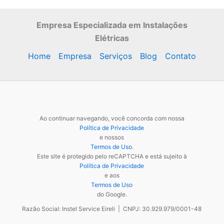
Empresa Especializada
em Instalações
Elétricas
Home
Empresa
Serviços
Blog
Contato
Ao continuar navegando, você concorda com nossa
Política de Privacidade
e nossos
Termos de Uso
.
Este site é protegido pelo reCAPTCHA e está sujeito à
Política de Privacidade
e aos
Termos de Uso
do Google.
Razão Social: Instel Service Eireli | CNPJ: 30.929.979/0001-48