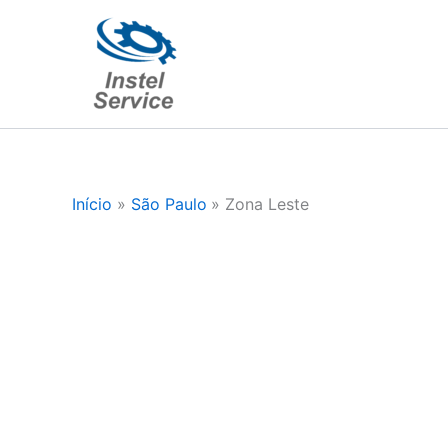
Ir
para
o
conteúdo
Início
São Paulo
Zona Leste