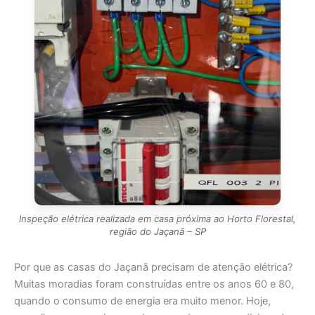
Inspeção elétrica realizada em casa próxima ao Horto Florestal,
região do Jaçanã – SP
Por que as casas do Jaçanã precisam de atenção elétrica?
Muitas moradias foram construídas entre os anos 60 e 80,
quando o consumo de energia era muito menor. Hoje,