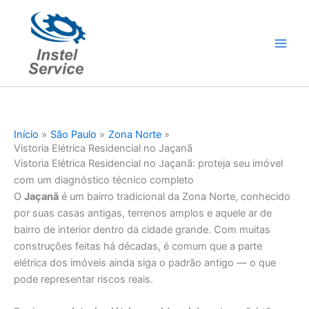
Ir
para
o
conteúdo
Início
São Paulo
Zona Norte
Vistoria Elétrica Residencial no Jaçanã
Vistoria Elétrica Residencial no Jaçanã: proteja seu imóvel
com um diagnóstico técnico completo
O
Jaçanã
é um bairro tradicional da Zona Norte, conhecido
por suas casas antigas, terrenos amplos e aquele ar de
bairro de interior dentro da cidade grande. Com muitas
construções feitas há décadas, é comum que a parte
elétrica dos imóveis ainda siga o padrão antigo — o que
pode representar riscos reais.