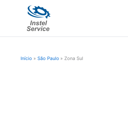
Ir
para
o
conteúdo
Início
São Paulo
Zona Sul