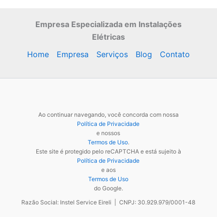
Empresa Especializada
em Instalações
Elétricas
Home
Empresa
Serviços
Blog
Contato
Ao continuar navegando, você concorda com nossa
Política de Privacidade
e nossos
Termos de Uso
.
Este site é protegido pelo reCAPTCHA e está sujeito à
Política de Privacidade
e aos
Termos de Uso
do Google.
Razão Social: Instel Service Eireli | CNPJ: 30.929.979/0001-48