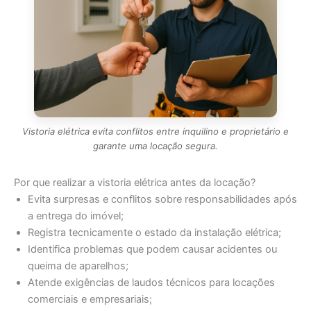
Vistoria elétrica evita conflitos entre inquilino e proprietário e
garante uma locação segura.
Por que realizar a vistoria elétrica antes da locação?
Evita surpresas e conflitos sobre responsabilidades após
a entrega do imóvel;
Registra tecnicamente o estado da instalação elétrica;
Identifica problemas que podem causar acidentes ou
queima de aparelhos;
Atende exigências de laudos técnicos para locações
comerciais e empresariais;