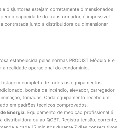
s e disjuntores estejam corretamente dimensionados
pera a capacidade do transformador, é impossível
a contratada junto à distribuidora ou dimensionar
rosa estabelecida pelas normas PRODIST Módulo 8 e
 a realidade operacional do condomínio.
Listagem completa de todos os equipamentos
ndicionado, bomba de incêndio, elevador, carregador
 iluminação, tomadas. Cada equipamento recebe um
seado em padrões técnicos comprovados.
 de Energia:
Equipamento de medição profissional é
 distribuidora ou ao QGBT. Registra tensão, corrente,
emanda a cada 15 minutos durante 7 dias consecutivos,