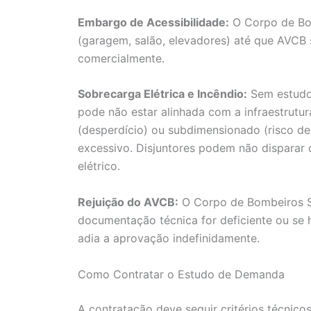
Embargo de Acessibilidade:
O Corpo de Bom
(garagem, salão, elevadores) até que AVCB s
comercialmente.
Sobrecarga Elétrica e Incêndio:
Sem estudo 
pode não estar alinhada com a infraestrutu
(desperdício) ou subdimensionado (risco d
excessivo. Disjuntores podem não disparar c
elétrico.
Rejuição do AVCB:
O Corpo de Bombeiros SP
documentação técnica for deficiente ou se 
adia a aprovação indefinidamente.
Como Contratar o Estudo de Demanda
A contratação deve seguir critérios técnicos 