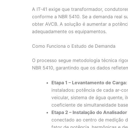
A IT-41 exige que transformador, condutore
conforme a NBR 5410. Se a demanda real su
obter AVCB. A solução é aumentar a potênci
adequadamente os equipamentos.
Como Funciona o Estudo de Demanda
O processo segue metodologia técnica rigo
NBR 5410, garantindo que os dados refletem
Etapa 1 – Levantamento de Carga:
instalados: potência de cada ar-co
veicular, sistema de água quente,
coeficiente de simultaneidade ba
Etapa 2 – Instalação do Analisador
conectado ao centro de medição da
fator de potência, harmônicas e d