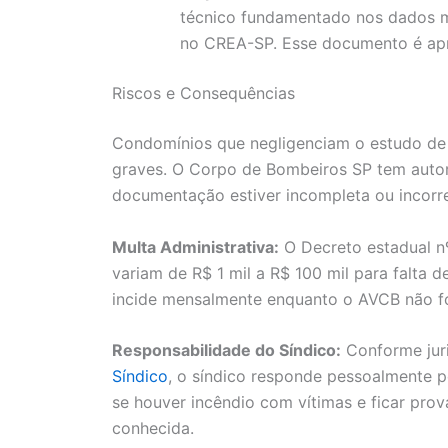
técnico fundamentado nos dados m
no CREA-SP. Esse documento é ap
Riscos e Consequências
Condomínios que negligenciam o estudo de
graves. O Corpo de Bombeiros SP tem autor
documentação estiver incompleta ou incorre
Multa Administrativa:
O Decreto estadual n
variam de R$ 1 mil a R$ 100 mil para falta d
incide mensalmente enquanto o AVCB não f
Responsabilidade do Síndico:
Conforme jur
Síndico
, o síndico responde pessoalmente p
se houver incêndio com vítimas e ficar prov
conhecida.