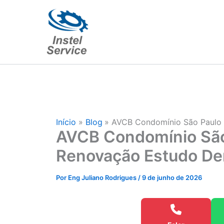
Ir
para
o
conteúdo
Início
Blog
AVCB Condomínio São Paulo
AVCB Condomínio São
Renovação Estudo D
Por
Eng Juliano Rodrigues
/
9 de junho de 2026