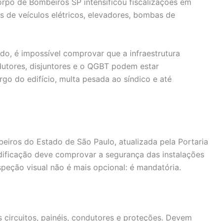
Corpo de Bombeiros SP intensificou fiscalizações em
es de veículos elétricos, elevadores, bombas de
do, é impossível comprovar que a infraestrutura
dutores, disjuntores e o QGBT podem estar
go do edifício, multa pesada ao síndico e até
eiros do Estado de São Paulo, atualizada pela Portaria
ificação deve comprovar a segurança das instalações
peção visual não é mais opcional: é mandatória.
s circuitos, painéis, condutores e proteções. Devem