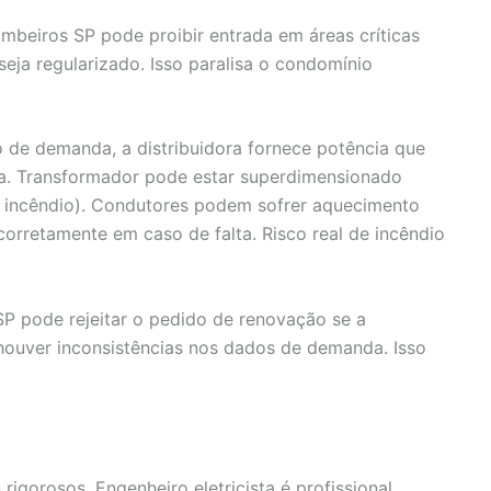
beiros SP pode proibir entrada em áreas críticas
eja regularizado. Isso paralisa o condomínio
de demanda, a distribuidora fornece potência que
ra. Transformador pode estar superdimensionado
e incêndio). Condutores podem sofrer aquecimento
orretamente em caso de falta. Risco real de incêndio
 pode rejeitar o pedido de renovação se a
houver inconsistências nos dados de demanda. Isso
rigorosos. Engenheiro eletricista é profissional