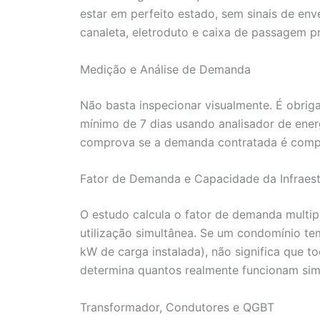
estar em perfeito estado, sem sinais de en
canaleta, eletroduto e caixa de passagem p
Medição e Análise de Demanda
Não basta inspecionar visualmente. É obrig
mínimo de 7 dias usando analisador de ener
comprova se a demanda contratada é compa
Fator de Demanda e Capacidade da Infraest
O estudo calcula o fator de demanda multipl
utilização simultânea. Se um condomínio t
kW de carga instalada), não significa que
determina quantos realmente funcionam sim
Transformador, Condutores e QGBT