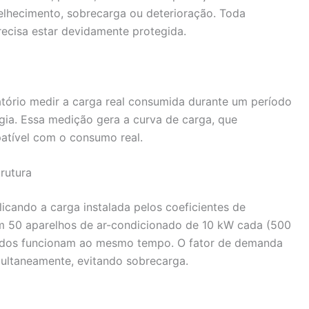
velhecimento, sobrecarga ou deterioração. Toda
recisa estar devidamente protegida.
atório medir a carga real consumida durante um período
gia. Essa medição gera a curva de carga, que
tível com o consumo real.
rutura
icando a carga instalada pelos coeficientes de
em 50 aparelhos de ar-condicionado de 10 kW cada (500
 todos funcionam ao mesmo tempo. O fator de demanda
ultaneamente, evitando sobrecarga.