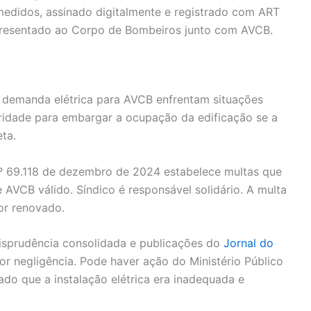
edidos, assinado digitalmente e registrado com ART
resentado ao Corpo de Bombeiros junto com AVCB.
 demanda elétrica para AVCB enfrentam situações
idade para embargar a ocupação da edificação se a
ta.
º 69.118 de dezembro de 2024 estabelece multas que
e AVCB válido. Síndico é responsável solidário. A multa
or renovado.
isprudência consolidada e publicações do
Jornal do
or negligência. Pode haver ação do Ministério Público
ado que a instalação elétrica era inadequada e