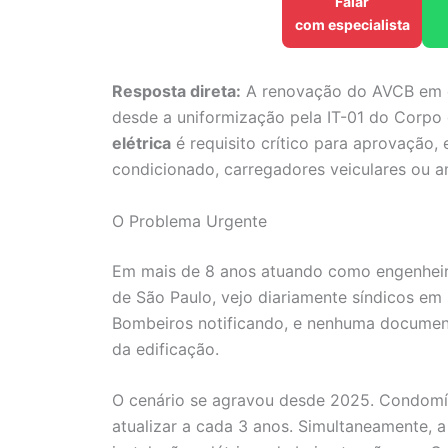
Falar
com especialista
Resposta direta:
A renovação do AVCB em c
desde a uniformização pela IT-01 do Corp
elétrica
é requisito crítico para aprovação,
condicionado, carregadores veiculares ou a
O Problema Urgente
Em mais de 8 anos atuando como engenheiro
de São Paulo, vejo diariamente síndicos em 
Bombeiros notificando, e nenhuma documenta
da edificação.
O cenário se agravou desde 2025. Condomí
atualizar a cada 3 anos. Simultaneamente, a 