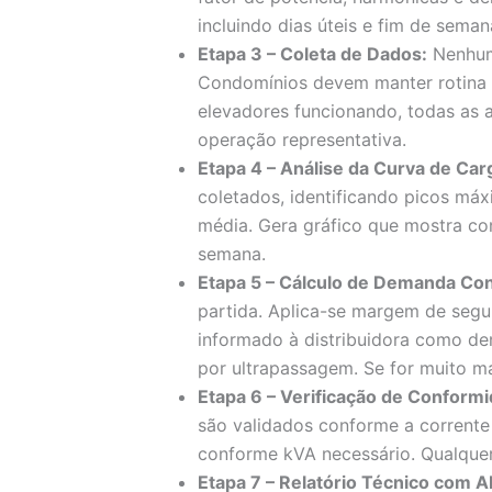
incluindo dias úteis e fim de seman
Etapa 3 – Coleta de Dados:
Nenhuma
Condomínios devem manter rotina 
elevadores funcionando, todas as 
operação representativa.
Etapa 4 – Análise da Curva de Car
coletados, identificando picos máx
média. Gera gráfico que mostra co
semana.
Etapa 5 – Cálculo de Demanda Con
partida. Aplica-se margem de segu
informado à distribuidora como de
por ultrapassagem. Se for muito ma
Etapa 6 – Verificação de Conform
são validados conforme a corrent
conforme kVA necessário. Qualque
Etapa 7 – Relatório Técnico com A