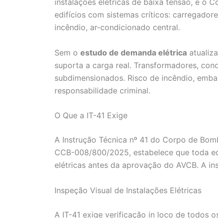
instalações elétricas de baixa tensão, e o 
edifícios com sistemas críticos: carregador
incêndio, ar-condicionado central.
Sem o
estudo de demanda elétrica
atualiza
suporta a carga real. Transformadores, con
subdimensionados. Risco de incêndio, embar
responsabilidade criminal.
O Que a IT-41 Exige
A Instrução Técnica nº 41 do Corpo de Bomb
CCB-008/800/2025, estabelece que toda ed
elétricas antes da aprovação do AVCB. A ins
Inspeção Visual de Instalações Elétricas
A IT-41 exige verificação in loco de todos o