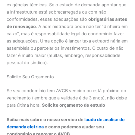
exigências técnicas. Se o estudo de demanda apontar que
a infraestrutura está sobrecarregada ou com não
conformidades, essas adequações são
obrigatórias antes
de renovação
. A administradora pode não ter “dinheiro em
caixa”, mas é responsabilidade legal do condomínio fazer
as adequações. Uma opção é lançar taxa extraordinária em
assembleia ou parcelar os investimentos. O custo de não
fazer é muito maior (multas, embargo, responsabilidade
pessoal do síndico).
Solicite Seu Orçamento
Se seu condomínio tem AVCB vencido ou está próximo do
vencimento (lembre que a validade é de 3 anos), não deixe
para última hora.
Solicite orçamento de estudo
Saiba mais sobre o nosso servico de
laudo de analise de
demanda eletrica
e como podemos ajudar seu
condominio a renovar o AVCB.