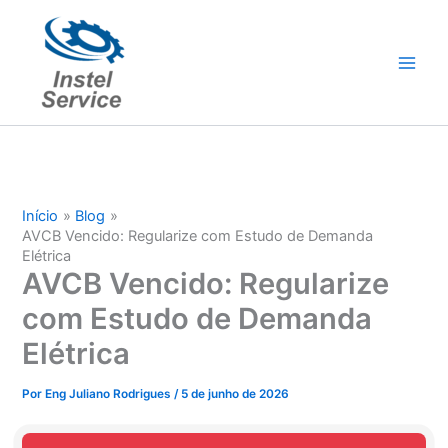
Ir
para
o
conteúdo
Início
Blog
AVCB Vencido: Regularize com Estudo de Demanda
Elétrica
AVCB Vencido: Regularize
com Estudo de Demanda
Elétrica
Por
Eng Juliano Rodrigues
/
5 de junho de 2026